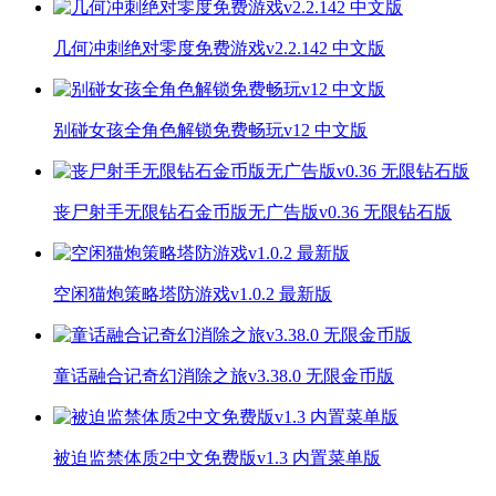
几何冲刺绝对零度免费游戏v2.2.142 中文版
别碰女孩全角色解锁免费畅玩v12 中文版
丧尸射手无限钻石金币版无广告版v0.36 无限钻石版
空闲猫炮策略塔防游戏v1.0.2 最新版
童话融合记奇幻消除之旅v3.38.0 无限金币版
被迫监禁体质2中文免费版v1.3 内置菜单版