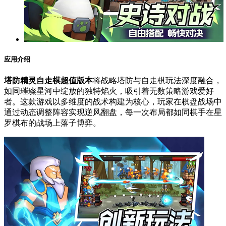
应用介绍
塔防精灵自走棋超值版本
将战略塔防与自走棋玩法深度融合，
如同璀璨星河中绽放的独特焰火，吸引着无数策略游戏爱好
者。这款游戏以多维度的战术构建为核心，玩家在棋盘战场中
通过动态调整阵容实现逆风翻盘，每一次布局都如同棋手在星
罗棋布的战场上落子博弈。