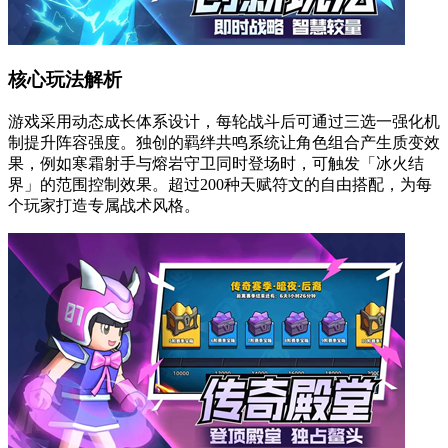
核心玩法解析
游戏采用动态成长体系设计，每轮战斗后可通过三选一强化机
制提升阵容强度。独创的羁绊共鸣系统让角色组合产生质变效
果，例如寒霜射手与熔岩守卫同时登场时，可触发「冰火结
界」的范围控制效果。超过200种天赋符文的自由搭配，为每
个玩家打造专属战术风格。