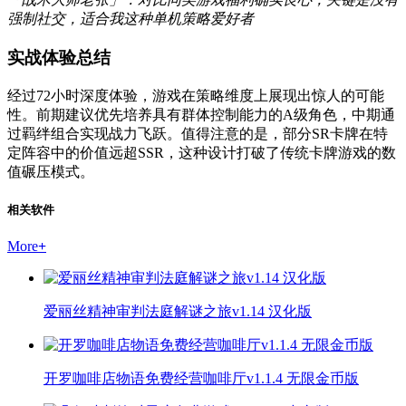
强制社交，适合我这种单机策略爱好者
实战体验总结
经过72小时深度体验，游戏在策略维度上展现出惊人的可能
性。前期建议优先培养具有群体控制能力的A级角色，中期通
过羁绊组合实现战力飞跃。值得注意的是，部分SR卡牌在特
定阵容中的价值远超SSR，这种设计打破了传统卡牌游戏的数
值碾压模式。
相关软件
More
+
爱丽丝精神审判法庭解谜之旅v1.14 汉化版
开罗咖啡店物语免费经营咖啡厅v1.1.4 无限金币版