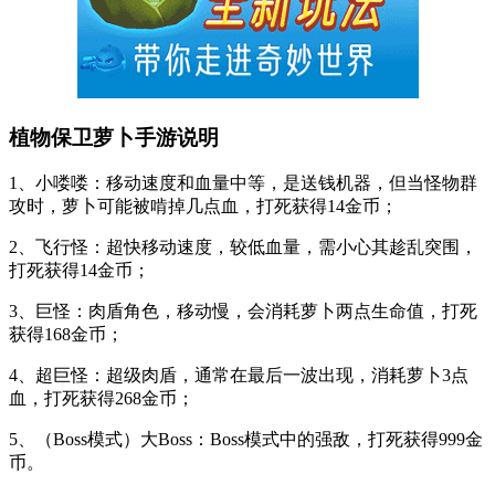
植物保卫萝卜手游说明
1、小喽喽：移动速度和血量中等，是送钱机器，但当怪物群
攻时，萝卜可能被啃掉几点血，打死获得14金币；
2、飞行怪：超快移动速度，较低血量，需小心其趁乱突围，
打死获得14金币；
3、巨怪：肉盾角色，移动慢，会消耗萝卜两点生命值，打死
获得168金币；
4、超巨怪：超级肉盾，通常在最后一波出现，消耗萝卜3点
血，打死获得268金币；
5、（Boss模式）大Boss：Boss模式中的强敌，打死获得999金
币。