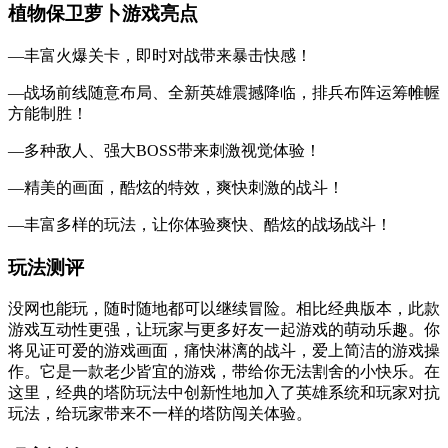
植物保卫萝卜游戏亮点
—丰富火爆关卡，即时对战带来暴击快感！
—战场前线随意布局、全新英雄震撼降临，排兵布阵运筹帷幄
方能制胜！
—多种敌人、强大BOSS带来刺激视觉体验！
—精美的画面，酷炫的特效，爽快刺激的战斗！
—丰富多样的玩法，让你体验爽快、酷炫的战场战斗！
玩法测评
没网也能玩，随时随地都可以继续冒险。相比经典版本，此款
游戏互动性更强，让玩家与更多好友一起游戏的萌动乐趣。你
将见证可爱的游戏画面，痛快淋漓的战斗，爱上简洁的游戏操
作。它是一款老少皆宜的游戏，带给你无法割舍的小快乐。在
这里，经典的塔防玩法中创新性地加入了英雄系统和玩家对抗
玩法，给玩家带来不一样的塔防闯关体验。