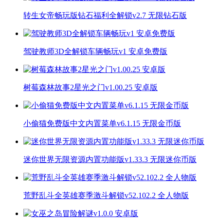
转生女帝畅玩版钻石福利全解锁v2.7 无限钻石版
驾驶教师3D全解锁车辆畅玩v1 安卓免费版
树莓森林故事2星光之门v1.00.25 安卓版
小偷猫免费版中文内置菜单v6.1.15 无限金币版
迷你世界无限资源内置功能版v1.33.3 无限迷你币版
荒野乱斗全英雄赛季激斗解锁v52.102.2 全人物版