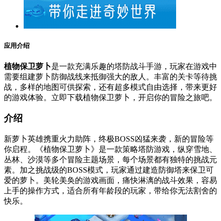
应用介绍
植物保卫萝卜
是一款充满乐趣的塔防战斗手游，玩家在游戏中
需要组建萝卜防御战线来抵御强大的敌人。丰富的关卡等待挑
战，多样的地图可供探索，还有超多模式自由选择，带来更好
的游戏体验。立即下载植物保卫萝卜，开启你的冒险之旅吧。
介绍
新萝卜英雄携重火力助阵，终极BOSS凶猛来袭，新的冒险等
你启程。《植物保卫萝卜》是一款策略塔防游戏，纵穿雪地、
丛林、沙漠等多个冒险主题场景，每个场景都有独特的挑战元
素。加之挑战级的BOSS模式，玩家通过建造防御塔来保卫可
爱的萝卜。美轮美奂的游戏画面，痛快淋漓的战斗效果，容易
上手的操作方式，适合所有年龄段的玩家，带给你无法割舍的
快乐。