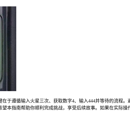
关键在于遵循输入火星三次、获取数字4、输入444并等待的流
希望本指南帮助你顺利完成挑战，享受后续故事。如果在实际操