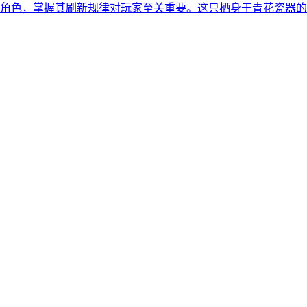
角色，掌握其刷新规律对玩家至关重要。这只栖身于青花瓷器的