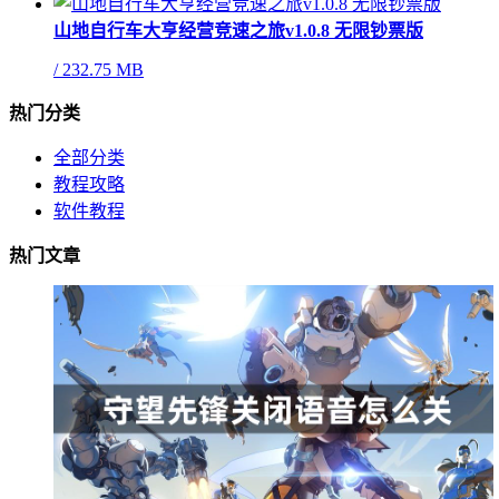
山地自行车大亨经营竞速之旅v1.0.8 无限钞票版
/
232.75 MB
热门分类
全部分类
教程攻略
软件教程
热门文章