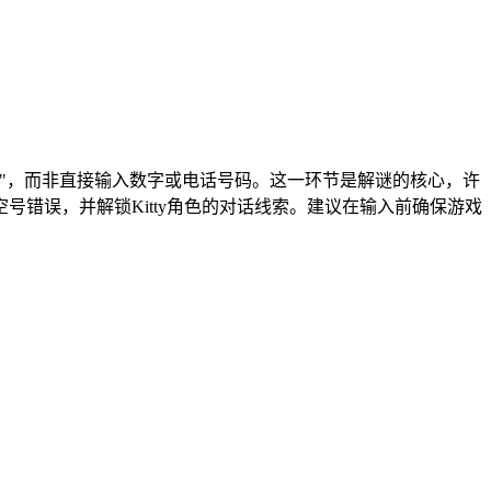
"，而非直接输入数字或电话号码。这一环节是解谜的核心，许
错误，并解锁Kitty角色的对话线索。建议在输入前确保游戏