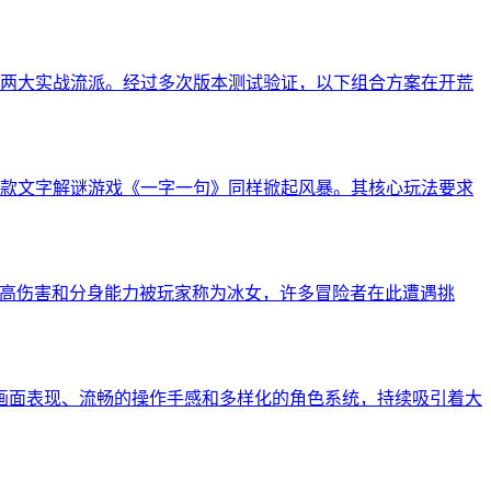
两大实战流派。经过多次版本测试验证，以下组合方案在开荒
款文字解谜游戏《一字一句》同样掀起风暴。其核心玩法要求
其高伤害和分身能力被玩家称为冰女，许多冒险者在此遭遇挑
的画面表现、流畅的操作手感和多样化的角色系统，持续吸引着大