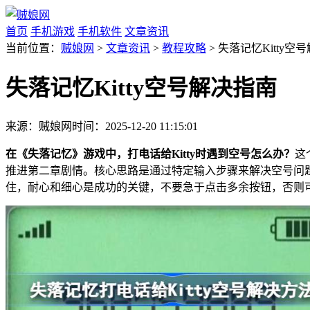
首页
手机游戏
手机软件
文章资讯
当前位置：
贼娘网
>
文章资讯
>
教程攻略
> 失落记忆Kitty空
失落记忆Kitty空号解决指南
来源：贼娘网
时间：2025-12-20 11:15:01
在《失落记忆》游戏中，打电话给Kitty时遇到空号怎么办？
这
推进第二章剧情。核心思路是通过特定输入步骤来解决空号问
住，耐心和细心是成功的关键，不要急于点击多余按钮，否则