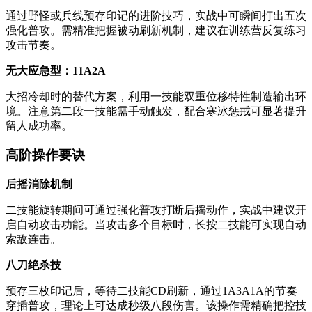
通过野怪或兵线预存印记的进阶技巧，实战中可瞬间打出五次
强化普攻。需精准把握被动刷新机制，建议在训练营反复练习
攻击节奏。
无大应急型：11A2A
大招冷却时的替代方案，利用一技能双重位移特性制造输出环
境。注意第二段一技能需手动触发，配合寒冰惩戒可显著提升
留人成功率。
高阶操作要诀
后摇消除机制
二技能旋转期间可通过强化普攻打断后摇动作，实战中建议开
启自动攻击功能。当攻击多个目标时，长按二技能可实现自动
索敌连击。
八刀绝杀技
预存三枚印记后，等待二技能CD刷新，通过1A3A1A的节奏
穿插普攻，理论上可达成秒级八段伤害。该操作需精确把控技