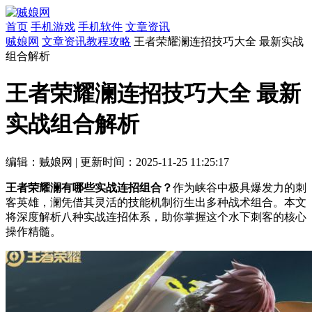
首页
手机游戏
手机软件
文章资讯
贼娘网
文章资讯
教程攻略
王者荣耀澜连招技巧大全 最新实战
组合解析
王者荣耀澜连招技巧大全 最新
实战组合解析
编辑：贼娘网
|
更新时间：2025-11-25 11:25:17
王者荣耀澜有哪些实战连招组合？
作为峡谷中极具爆发力的刺
客英雄，澜凭借其灵活的技能机制衍生出多种战术组合。本文
将深度解析八种实战连招体系，助你掌握这个水下刺客的核心
操作精髓。