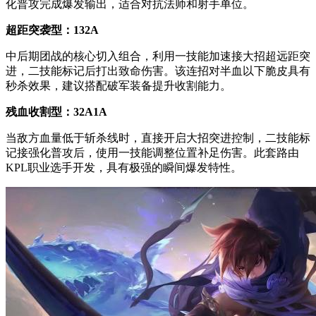
化普攻完成爆发输出，适合对抗法师和射手单位。
超距突袭型：132A
中后期团战的核心切入组合，利用一技能加速接大招超远距突
进，二技能标记后打出致命伤害。该连招对半血以下脆皮具有
秒杀效果，建议搭配破军装备提升收割能力。
残血收割型：32A1A
当敌方血量低于斩杀线时，直接开启大招突进控制，二技能标
记接强化普攻后，使用一技能调整位置补足伤害。此套路由
KPL职业选手开发，具有极强的瞬间爆发特性。