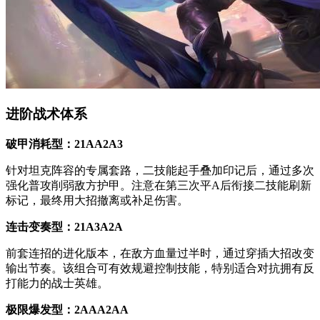
进阶战术体系
破甲消耗型：21AA2A3
针对坦克阵容的专属套路，二技能起手叠加印记后，通过多次
强化普攻削弱敌方护甲。注意在第三次平A后衔接二技能刷新
标记，最终用大招撤离或补足伤害。
连击变奏型：21A3A2A
前套连招的进化版本，在敌方血量过半时，通过穿插大招改变
输出节奏。该组合可有效规避控制技能，特别适合对抗拥有反
打能力的战士英雄。
极限爆发型：2AAA2AA