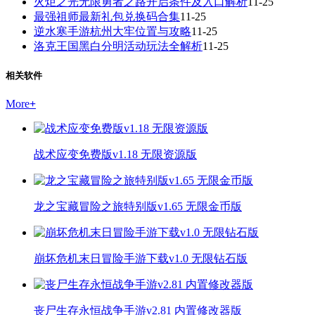
火炬之光无限勇者之路开启条件及入口解析
11-25
最强祖师最新礼包兑换码合集
11-25
逆水寒手游杭州大牢位置与攻略
11-25
洛克王国黑白分明活动玩法全解析
11-25
相关软件
More
+
战术应变免费版v1.18 无限资源版
龙之宝藏冒险之旅特别版v1.65 无限金币版
崩坏危机末日冒险手游下载v1.0 无限钻石版
丧尸生存永恒战争手游v2.81 内置修改器版