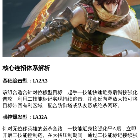
核心连招体系解析
基础追击型：1A2A3
该组合适合针对位移型目标，起手一技能快速近身后衔接强化
普攻，利用二技能标记实现持续追击。注意反向释放大招可将
目标带回有利区域，配合防御塔或队友形成绝杀闭环。
强控爆发型：1A32A
针对无位移英雄的必杀套路，一技能近身接强化平A后，立即
开启三技能控制链。在大招压制期间，通过二技能标记接续强