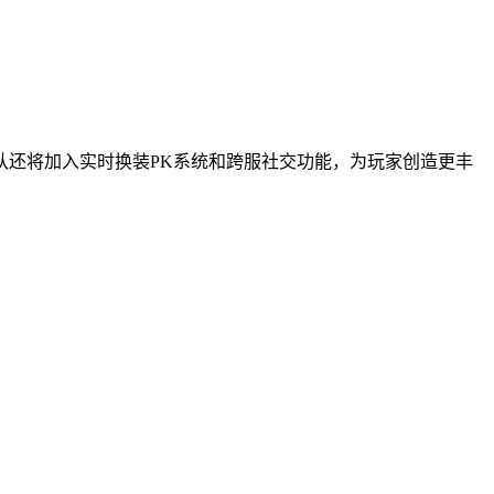
队还将加入实时换装PK系统和跨服社交功能，为玩家创造更丰