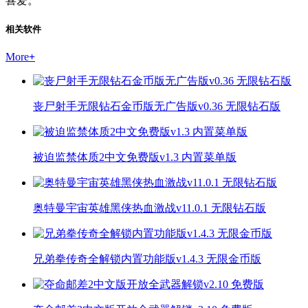
喜爱。
相关软件
More
+
丧尸射手无限钻石金币版无广告版v0.36 无限钻石版
被迫监禁体质2中文免费版v1.3 内置菜单版
奥特曼宇宙英雄黑侠热血激战v11.0.1 无限钻石版
兄弟拳传奇全解锁内置功能版v1.4.3 无限金币版