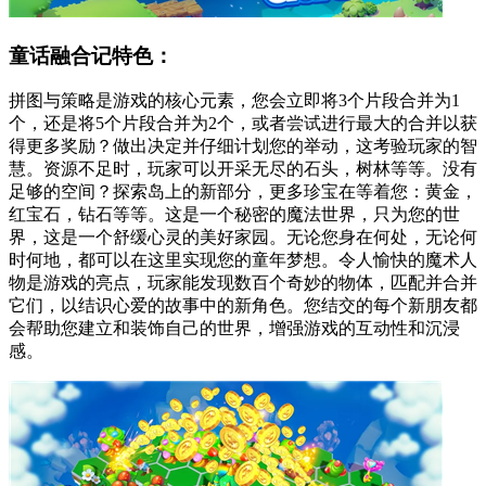
童话融合记特色：
拼图与策略是游戏的核心元素，您会立即将3个片段合并为1
个，还是将5个片段合并为2个，或者尝试进行最大的合并以获
得更多奖励？做出决定并仔细计划您的举动，这考验玩家的智
慧。资源不足时，玩家可以开采无尽的石头，树林等等。没有
足够的空间？探索岛上的新部分，更多珍宝在等着您：黄金，
红宝石，钻石等等。这是一个秘密的魔法世界，只为您的世
界，这是一个舒缓心灵的美好家园。无论您身在何处，无论何
时何地，都可以在这里实现您的童年梦想。令人愉快的魔术人
物是游戏的亮点，玩家能发现数百个奇妙的物体，匹配并合并
它们，以结识心爱的故事中的新角色。您结交的每个新朋友都
会帮助您建立和装饰自己的世界，增强游戏的互动性和沉浸
感。