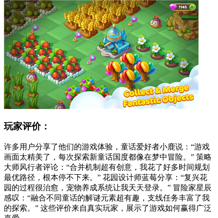
玩家评价：
许多用户分享了他们的游戏体验，童话爱好者小鹿说：“游戏
画面太精美了，每次探索新童话国度都像在梦中冒险。” 策略
大师风行者评论：“合并机制超有创意，我花了好多时间规划
最优路径，根本停不下来。” 花园设计师蓝莓分享：“复兴花
园的过程很治愈，宠物养成系统让我天天登录。” 冒险家星辰
感叹：“融合不同童话的解谜元素超有趣，支线任务丰富了我
的探索。” 这些评价来自真实玩家，展示了游戏如何赢得广泛