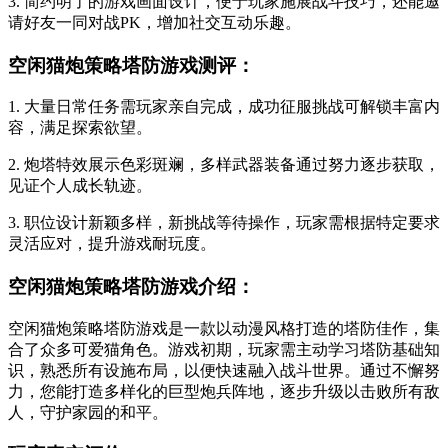
3. 简约明了的游戏画面设计，便于玩家施展战斗技巧，还能邀
请好友一同对战PK，增加社交互动乐趣。
空闲猫炮策略塔防游戏测评：
1. 大量日常任务需玩家亲自完成，成功征服挑战可解锁丰富内
容，满足探索欲望。
2. 炮塔特效展示色彩斑斓，多样武器装备通过努力逐步获取，
见证个人成长轨迹。
3. 职位设计新颖多样，新挑战等待操作，玩家需根据特定要求
灵活应对，提升游戏耐玩度。
空闲猫炮策略塔防游戏介绍：
空闲猫炮策略塔防游戏是一款以动漫风格打造的塔防佳作，集
合了众多可爱猫角色。游戏初期，玩家需主动学习塔防基础知
识，熟悉所有设施布局，以便快速融入战斗世界。通过不懈努
力，您能打造多样化的巨型炮兵阵地，逐步升级以击败所有敌
人，守护家园的和平。