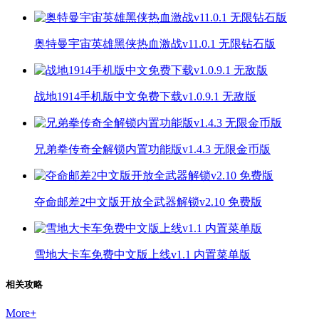
奥特曼宇宙英雄黑侠热血激战v11.0.1 无限钻石版
战地1914手机版中文免费下载v1.0.9.1 无敌版
兄弟拳传奇全解锁内置功能版v1.4.3 无限金币版
夺命邮差2中文版开放全武器解锁v2.10 免费版
雪地大卡车免费中文版上线v1.1 内置菜单版
相关攻略
More
+