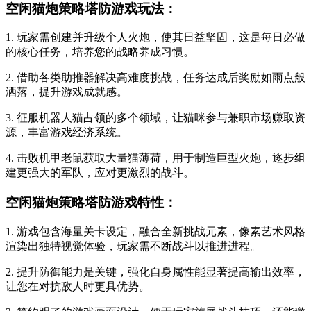
空闲猫炮策略塔防游戏玩法：
1. 玩家需创建并升级个人火炮，使其日益坚固，这是每日必做
的核心任务，培养您的战略养成习惯。
2. 借助各类助推器解决高难度挑战，任务达成后奖励如雨点般
洒落，提升游戏成就感。
3. 征服机器人猫占领的多个领域，让猫咪参与兼职市场赚取资
源，丰富游戏经济系统。
4. 击败机甲老鼠获取大量猫薄荷，用于制造巨型火炮，逐步组
建更强大的军队，应对更激烈的战斗。
空闲猫炮策略塔防游戏特性：
1. 游戏包含海量关卡设定，融合全新挑战元素，像素艺术风格
渲染出独特视觉体验，玩家需不断战斗以推进进程。
2. 提升防御能力是关键，强化自身属性能显著提高输出效率，
让您在对抗敌人时更具优势。