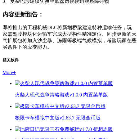
3、复杂地形建议切换至底盘透视视角观察障碍物
内容更新预告：
即将推出的工程机械DLC将新增桥梁建造特种运输任务，玩
家需驾驶模块化运输车完成大型构件精准定位。同步更新的天
气扩展包将加入沙尘暴、冻雨等极端气候模拟，考验玩家在恶
劣条件下的应变能力。
相关软件
More
+
火柴人现代战争策略游戏v1.0.0 内置菜单版
极限卡车模拟中文版v2.63.7 无限金币版