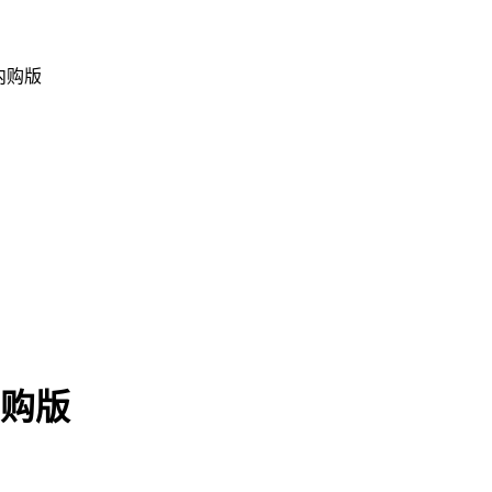
 内购版
内购版