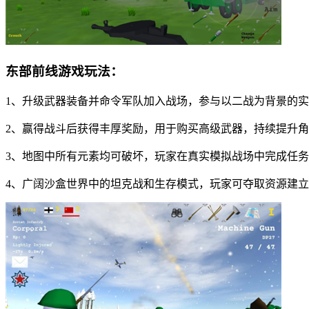
东部前线游戏玩法：
1、升级武器装备并命令军队加入战场，参与以二战为背景的
2、赢得战斗后获得丰厚奖励，用于购买高级武器，持续提升
3、地图中所有元素均可破坏，玩家在真实模拟战场中完成任
4、广阔沙盒世界中的坦克战和生存模式，玩家可夺取资源建