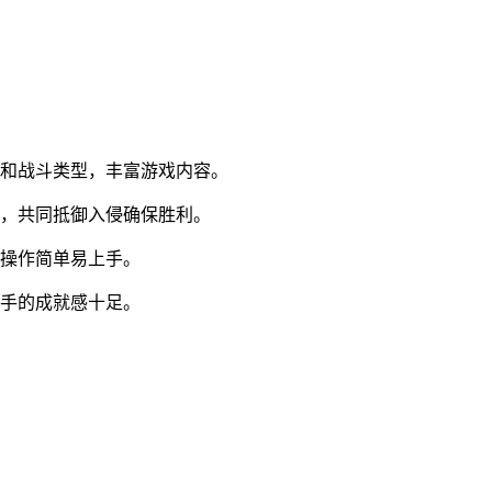
图和战斗类型，丰富游戏内容。
力，共同抵御入侵确保胜利。
，操作简单易上手。
对手的成就感十足。