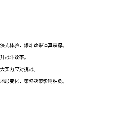
沉浸式体验，爆炸效果逼真震撼。
提升战斗效率。
壮大实力应对挑战。
和地形变化，策略决策影响胜负。