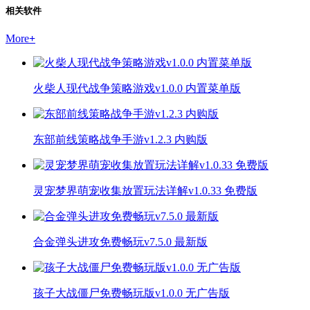
相关软件
More
+
火柴人现代战争策略游戏v1.0.0 内置菜单版
东部前线策略战争手游v1.2.3 内购版
灵宠梦界萌宠收集放置玩法详解v1.0.33 免费版
合金弹头进攻免费畅玩v7.5.0 最新版
孩子大战僵尸免费畅玩版v1.0.0 无广告版