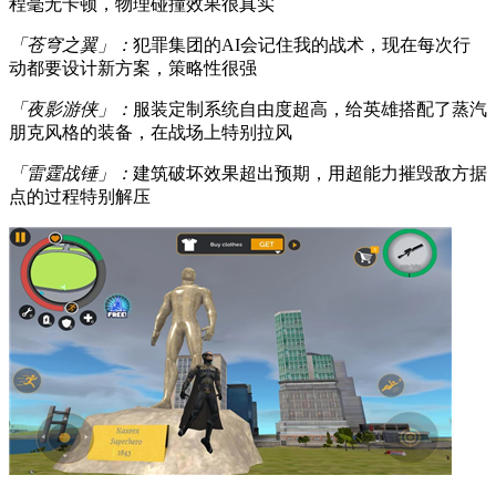
程毫无卡顿，物理碰撞效果很真实
「苍穹之翼」：
犯罪集团的AI会记住我的战术，现在每次行
动都要设计新方案，策略性很强
「夜影游侠」：
服装定制系统自由度超高，给英雄搭配了蒸汽
朋克风格的装备，在战场上特别拉风
「雷霆战锤」：
建筑破坏效果超出预期，用超能力摧毁敌方据
点的过程特别解压