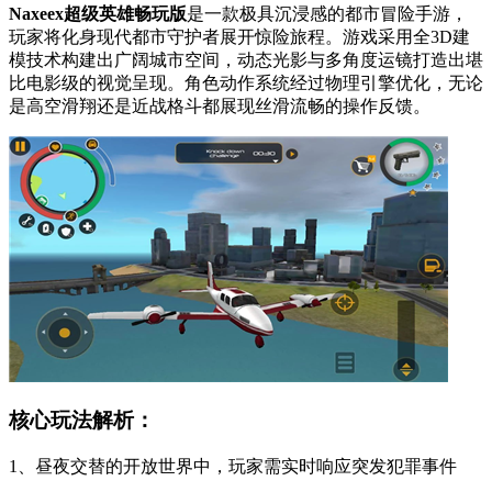
Naxeex超级英雄畅玩版
是一款极具沉浸感的都市冒险手游，
玩家将化身现代都市守护者展开惊险旅程。游戏采用全3D建
模技术构建出广阔城市空间，动态光影与多角度运镜打造出堪
比电影级的视觉呈现。角色动作系统经过物理引擎优化，无论
是高空滑翔还是近战格斗都展现丝滑流畅的操作反馈。
核心玩法解析：
1、昼夜交替的开放世界中，玩家需实时响应突发犯罪事件