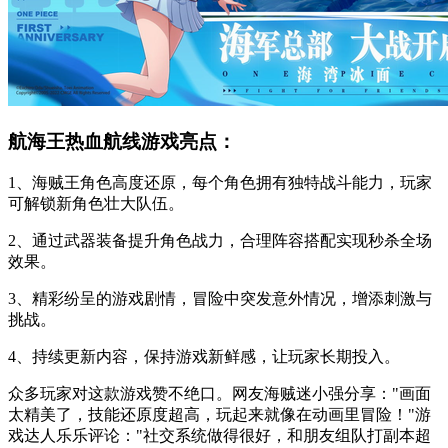
航海王热血航线游戏亮点：
1、海贼王角色高度还原，每个角色拥有独特战斗能力，玩家
可解锁新角色壮大队伍。
2、通过武器装备提升角色战力，合理阵容搭配实现秒杀全场
效果。
3、精彩纷呈的游戏剧情，冒险中突发意外情况，增添刺激与
挑战。
4、持续更新内容，保持游戏新鲜感，让玩家长期投入。
众多玩家对这款游戏赞不绝口。网友海贼迷小强分享："画面
太精美了，技能还原度超高，玩起来就像在动画里冒险！"游
戏达人乐乐评论："社交系统做得很好，和朋友组队打副本超