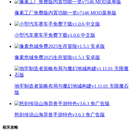
像素工厂免费版内置功能一览v7146 MOD菜单版
小型汽车赛车手免费下载v1.0.6 中文版
像素危城免费2025生存冒险v1.5.1 安卓版
地牢制造者策略布局与魔幻地城构建v1.11.01 无限魔石
版
怒剑传说山海异兽手游特色v3.6.3 免广告版
相关攻略