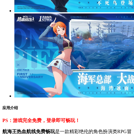
应用介绍
PS：游戏完全免费，登录即可畅玩！
航海王热血航线免费畅玩
是一款精彩绝伦的角色扮演类RPG冒