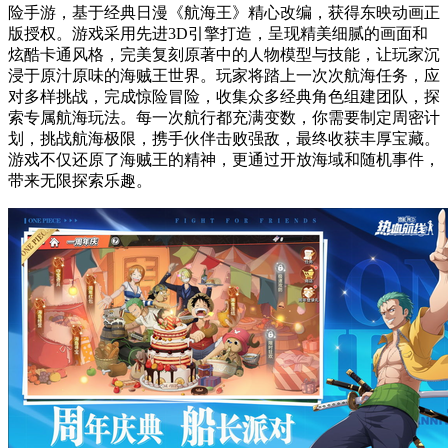
险手游，基于经典日漫《航海王》精心改编，获得东映动画正
版授权。游戏采用先进3D引擎打造，呈现精美细腻的画面和
炫酷卡通风格，完美复刻原著中的人物模型与技能，让玩家沉
浸于原汁原味的海贼王世界。玩家将踏上一次次航海任务，应
对多样挑战，完成惊险冒险，收集众多经典角色组建团队，探
索专属航海玩法。每一次航行都充满变数，你需要制定周密计
划，挑战航海极限，携手伙伴击败强敌，最终收获丰厚宝藏。
游戏不仅还原了海贼王的精神，更通过开放海域和随机事件，
带来无限探索乐趣。