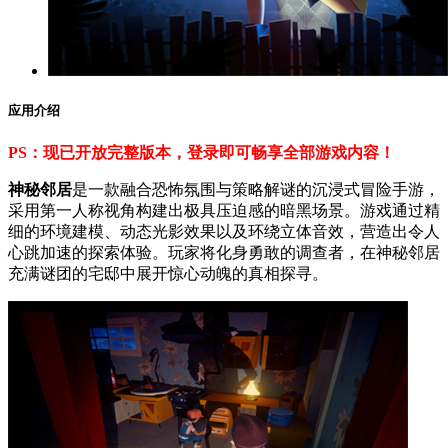
应用介绍
PS：现已开放完整版本，登录即可畅享全部游戏内容！
神秘邻居
是一款融合恐怖氛围与策略解谜的沉浸式冒险手游，
采用第一人称视角构建出极具压迫感的暗黑场景。游戏通过精
细的环境建模、动态光影效果以及环绕立体音效，营造出令人
心跳加速的探索体验。玩家将化身勇敢的调查者，在神秘邻居
充满谜团的宅邸中展开惊心动魄的真相探寻。