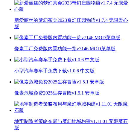
新爱丽丝的梦幻茶会2023奇幻庄园物语v1.7.4 无限爱心
版
像素工厂免费版内置功能一览v7146 MOD菜单版
小型汽车赛车手免费下载v1.0.6 中文版
像素危城免费2025生存冒险v1.5.1 安卓版
地牢制造者策略布局与魔幻地城构建v1.11.01 无限魔石
版