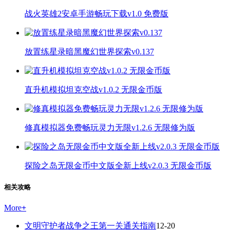
战火英雄2安卓手游畅玩下载v1.0 免费版
放置练星录暗黑魔幻世界探索v0.137
直升机模拟坦克空战v1.0.2 无限金币版
修真模拟器免费畅玩灵力无限v1.2.6 无限修为版
探险之岛无限金币中文版全新上线v2.0.3 无限金币版
相关攻略
More
+
文明守护者战争之王第一关通关指南
12-20