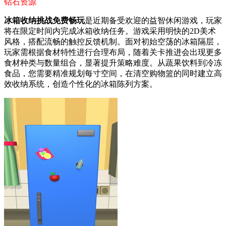
钻石资源
冰箱收纳挑战免费畅玩
是近期备受欢迎的益智休闲游戏，玩家
将在限定时间内完成冰箱收纳任务。游戏采用明快的2D美术
风格，搭配流畅的触控反馈机制。面对初始空荡的冰箱隔层，
玩家需根据食材特性进行合理布局，随着关卡推进会出现更多
食材种类与数量组合，显著提升策略难度。从蔬果饮料到冷冻
食品，您需要精准规划每寸空间，在清空购物篮的同时建立高
效收纳系统，创造个性化的冰箱陈列方案。