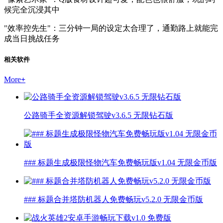
候完全沉浸其中
"效率控先生"：三分钟一局的设定太合理了，通勤路上就能完
成当日挑战任务
相关软件
More
+
公路骑手全资源解锁驾驶v3.6.5 无限钻石版
### 标题生成极限怪物汽车免费畅玩版v1.04 无限金币版
### 标题合并塔防机器人免费畅玩v5.2.0 无限金币版