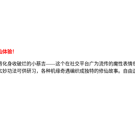
仙体验！
将化身收破烂的小蔡吉——这个在社交平台广为流传的魔性表情
玄妙功法可供研习，各种机缘奇遇编织成独特的修仙故事。自由