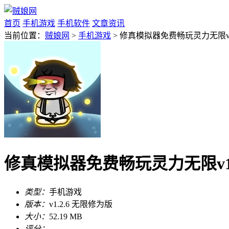
首页
手机游戏
手机软件
文章资讯
当前位置：
贼娘网
>
手机游戏
> 修真模拟器免费畅玩灵力无限v1
修真模拟器免费畅玩灵力无限v1.
类型：
手机游戏
版本：
v1.2.6 无限修为版
大小：
52.19 MB
评分：