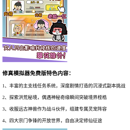
修真模拟器免费版特色内容：
1、丰富的主支线任务系统，深度剧情打造的沉浸式副本挑战
2、探索洪荒秘境，偶遇神秘奇缘瞬间突破境界桎梏
3、收服远古神兽作为战斗伙伴，组建专属灵宠阵容
4、四大宗门争锋的开放世界，自由决定修仙征途