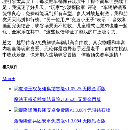
理引擎太真实了，每次翻车都像在现实中！操作简单但挑战十
足，我沉迷了好几天。”玩家“沙漠探险家”评论：“车辆解锁系
统很良心，免费就能玩到所有车型。多人对战超刺激，我和朋
友天天比拼排行榜。”另一位用户“竞速小王子”表示：“音效和
画面完美结合，峡谷场景美不胜收。儿童模式让弟弟也能一起
玩，全家乐在其中。”这些反馈印证了游戏的广泛吸引力。
总之，越野传奇2免费解锁车辆以高自由度、真实物理和丰富
内容赢得玩家喜爱。无论你是越野新手还是老手，都能在挑战
中收获乐趣。快来加入这场峡谷冒险，体验顶尖赛车激情！
相关软件
More
+
魔法王权英雄集结冒险v1.05.25 无限金币版
轰隆隆佣兵团安卓免费版v1.3.084 无限钻石版