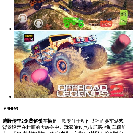
应用介绍
越野传奇2免费解锁车辆
是一款专注于动作技巧的赛车游戏，
背景设定在壮丽的大峡谷中。玩家通过点击屏幕控制车辆前