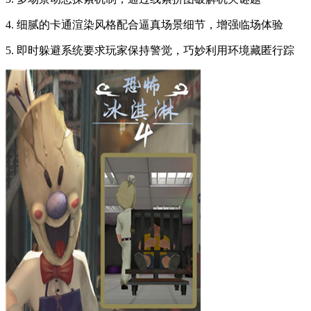
4. 细腻的卡通渲染风格配合逼真场景细节，增强临场体验
5. 即时躲避系统要求玩家保持警觉，巧妙利用环境藏匿行踪