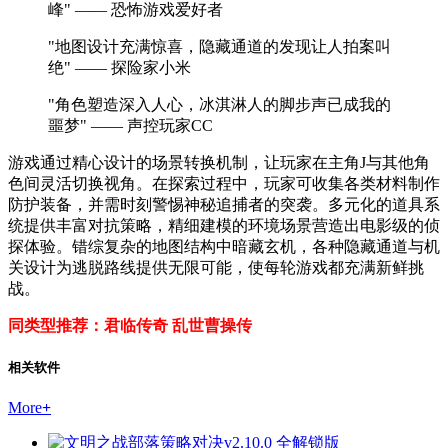
峰" —— 恐怖游戏爱好者
"地图设计充满惊喜，隐藏通道的发现让人拍案叫
绝" —— 探险家小米
"角色塑造深入人心，冰淇淋人的脚步声已成我的
噩梦" —— 声控玩家CC
游戏通过精心设计的场景转换机制，让玩家在主角J与其他角
色间灵活切换视角。在探索过程中，玩家可收集各类材料制作
防护装备，并需时刻警惕神秘追捕者的突袭。多元化的道具系
统提供丰富对抗策略，精细建模的环境场景营造出电影级的侦
探体验。错综复杂的地图结构中暗藏玄机，各种隐藏通道与机
关设计为逃脱路线提供无限可能，使每轮游戏都充满新鲜挑
战。
同类型推荐：君临传奇 乱世曹操传
相关软件
More
+