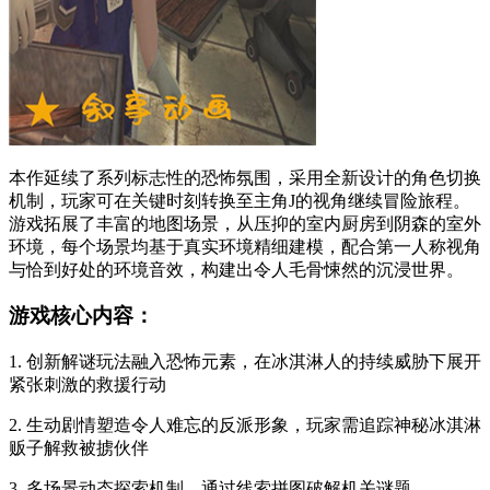
本作延续了系列标志性的恐怖氛围，采用全新设计的角色切换
机制，玩家可在关键时刻转换至主角J的视角继续冒险旅程。
游戏拓展了丰富的地图场景，从压抑的室内厨房到阴森的室外
环境，每个场景均基于真实环境精细建模，配合第一人称视角
与恰到好处的环境音效，构建出令人毛骨悚然的沉浸世界。
游戏核心内容：
1. 创新解谜玩法融入恐怖元素，在冰淇淋人的持续威胁下展开
紧张刺激的救援行动
2. 生动剧情塑造令人难忘的反派形象，玩家需追踪神秘冰淇淋
贩子解救被掳伙伴
3. 多场景动态探索机制，通过线索拼图破解机关谜题