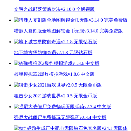
文明之战部落策略对决v2.10.0 全解锁版
猎鹿人复刻版全地图解锁金币无限v3.14.0 完美免费版
地下城古堡防御奇遇v2.1.8 无限钻石版
核弹模拟器2爆炸模拟游戏v1.8.6 中文版
狙击少女2021游戏世界v2.0.5 无限金币版
强尼大战僵尸免费畅玩无限弹药v2.3.4 中文版