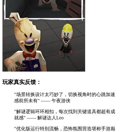
玩家真实反馈：
"场景转换设计太巧妙了，切换视角时的心跳加速
感前所未有" —— 午夜游侠
"解谜逻辑环环相扣，每次找到关键道具都超有成
就感" —— 解谜达人Leo
"优化版运行特别流畅，恐怖氛围营造堪称手游巅