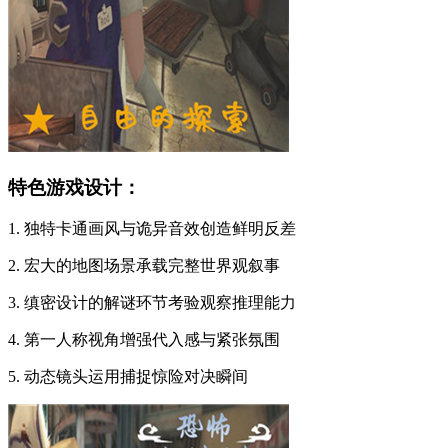
特色游戏设计：
1. 独特卡通画风与诡异音效创造鲜明反差
2. 宏大的地图场景承载完整世界观叙事
3. 缜密设计的解谜环节考验观察推理能力
4. 第一人称视角增强代入感与紧张氛围
5. 动态镜头运用捕捉惊险对决瞬间