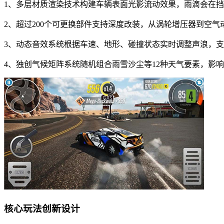
1、多层材质渲染技术构建车辆表面光影流动效果，雨滴会在
2、超过200个可更换部件支持深度改装，从涡轮增压器到空
3、动态音效系统根据车速、地形、碰撞状态实时调整声浪，支持
4、独创气候矩阵系统随机组合雨雪沙尘等12种天气要素，影
核心玩法创新设计