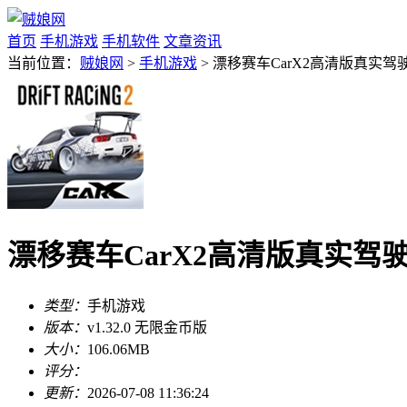
首页
手机游戏
手机软件
文章资讯
当前位置：
贼娘网
>
手机游戏
> 漂移赛车CarX2高清版真实驾驶v
漂移赛车CarX2高清版真实驾驶v1
类型：
手机游戏
版本：
v1.32.0 无限金币版
大小：
106.06MB
评分：
更新：
2026-07-08 11:36:24