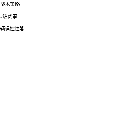
整战术策略
顶级赛事
车辆操控性能