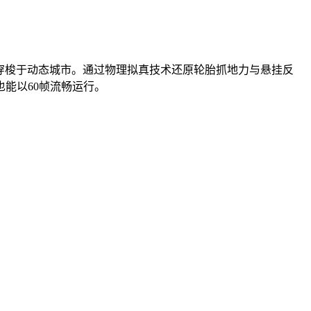
穿梭于动态城市。通过物理拟真技术还原轮胎抓地力与悬挂反
能以60帧流畅运行。