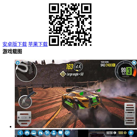
安卓版下载
苹果下载
游戏载图