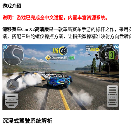
游戏介绍
说明：游戏已完成全中文适配，内置丰富资源系统。
漂移赛车CarX2高清版
是一款革新赛车手游的标杆之作，采用
馈，搭配三轴陀螺仪操控方案，让指尖微操精准映射方向盘转
沉浸式驾驶系统解析