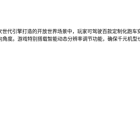
次世代引擎打造的开放世界场景中，玩家可驾驶百款定制化跑车
向角度。游戏特别搭载智能动态分辨率调节功能，确保千元机型也