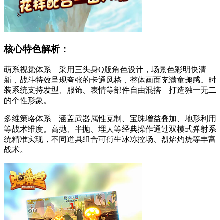
核心特色解析：
萌系视觉体系：采用三头身Q版角色设计，场景色彩明快清
新，战斗特效呈现夸张的卡通风格，整体画面充满童趣感。时
装系统支持发型、服饰、表情等部件自由混搭，打造独一无二
的个性形象。
多维策略体系：涵盖武器属性克制、宝珠增益叠加、地形利用
等战术维度。高抛、半抛、埋人等经典操作通过双模式弹射系
统精准实现，不同道具组合可衍生冰冻控场、烈焰灼烧等丰富
战术。