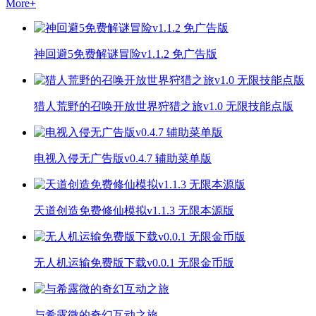
More
+
神回避5免费解谜冒险v1.1.2 免广告版
猎人荒野的召唤开放世界狩猎之旅v1.0 无限技能点版
电视入侵无广告版v0.4.7 辅助菜单版
天道创造免费修仙模拟v1.1.3 无限本源版
无人机运输免费版下载v0.0.1 无限金币版
与希露微的奇幻互动之旅