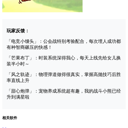
玩家反馈：
「电竞小馒头」：公会战特别考验配合，每次埋人成功都
有种智商碾压的快感！
「芒果布丁」：时装系统深得我心，每天上线先给女儿换
装半小时～
「风之轨迹」：物理弹道做得很真实，掌握高抛技巧后胜
率直线上升
「甜心炮弹」：宠物养成系统超有趣，我的战斗小熊已经
升到满星啦
相关软件