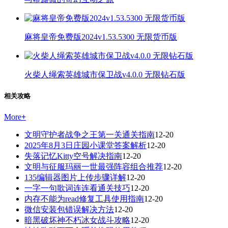
麻将皇帝免费版2024v1.53.5300 无限货币版
火柴人绳索英雄城市保卫战v4.0.0 无限钻石版
相关攻略
More
+
文明守护者战争之王第一关通关指南
12-20
2025年8月3日庄园小课堂答案解析
12-20
失落记忆Kitty空号解决指南
12-20
文明与征服玛丽一世最强阵容组合推荐
12-20
135编辑器图片上传步骤详解
12-20
一字一句歌词连连看通关技巧
12-20
内存不能为read修复工具使用指南
12-20
微信安装包错误解决方法
12-20
暗黑破坏神不朽冰女战斗攻略
12-20