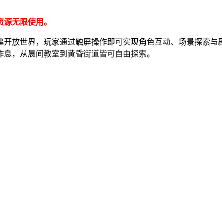
资源无限使用。
建开放世界，玩家通过触屏操作即可实现角色互动、场景探索与
作息，从晨间教室到黄昏街道皆可自由探索。