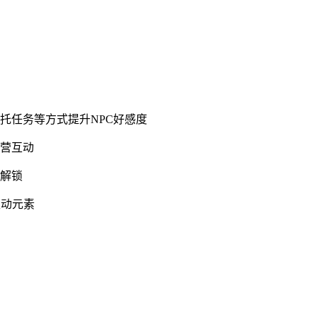
托任务等方式提升NPC好感度
经营互动
供解锁
互动元素