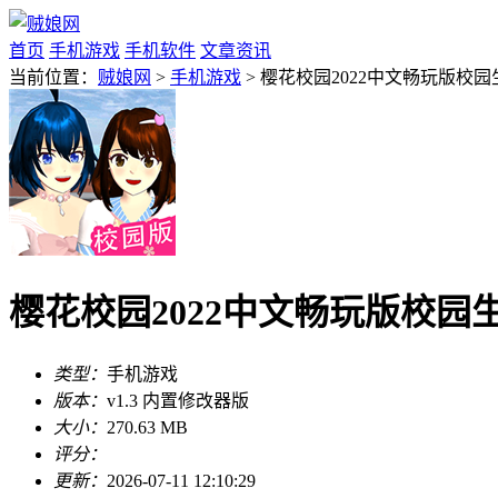
首页
手机游戏
手机软件
文章资讯
当前位置：
贼娘网
>
手机游戏
> 樱花校园2022中文畅玩版校园
樱花校园2022中文畅玩版校园生
类型：
手机游戏
版本：
v1.3 内置修改器版
大小：
270.63 MB
评分：
更新：
2026-07-11 12:10:29