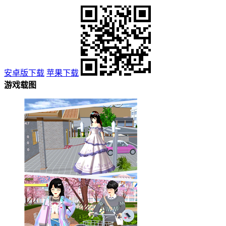
安卓版下载
苹果下载
游戏载图