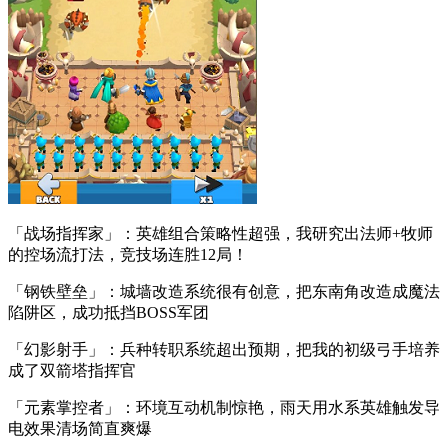
「战场指挥家」：英雄组合策略性超强，我研究出法师+牧师
的控场流打法，竞技场连胜12局！
「钢铁壁垒」：城墙改造系统很有创意，把东南角改造成魔法
陷阱区，成功抵挡BOSS军团
「幻影射手」：兵种转职系统超出预期，把我的初级弓手培养
成了双箭塔指挥官
「元素掌控者」：环境互动机制惊艳，雨天用水系英雄触发导
电效果清场简直爽爆