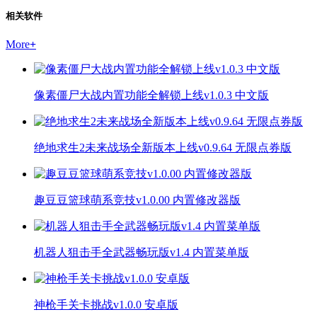
相关软件
More
+
像素僵尸大战内置功能全解锁上线v1.0.3 中文版
绝地求生2未来战场全新版本上线v0.9.64 无限点券版
趣豆豆篮球萌系竞技v1.0.00 内置修改器版
机器人狙击手全武器畅玩版v1.4 内置菜单版
神枪手关卡挑战v1.0.0 安卓版