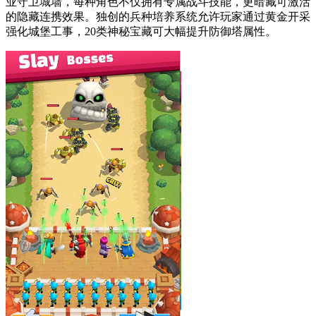
业守卫城墙，每种角色不仅拥有专属战斗技能，更暗藏可激活
的隐藏连携效果。独创的兵种培养系统允许玩家通过黄金开采
强化城堡工事，20类神秘宝藏可大幅提升防御塔属性。