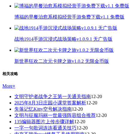
博福的早餐治愈系模拟经营手游免费下载v1.1 免费版
战地1914手游沉浸式战场策略v1.0.9.1 无广告版
新世界狂欢二次元卡牌之旅v1.0.2 无限金币版
相关攻略
More
+
文明守护者战争之王第一关通关指南
12-20
2025年8月3日庄园小课堂答案解析
12-20
失落记忆Kitty空号解决指南
12-20
文明与征服玛丽一世最强阵容组合推荐
12-20
135编辑器图片上传步骤详解
12-20
一字一句歌词连连看通关技巧
12-20