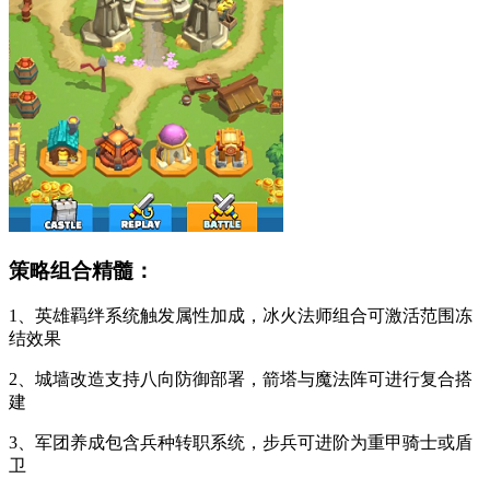
策略组合精髓：
1、英雄羁绊系统触发属性加成，冰火法师组合可激活范围冻
结效果
2、城墙改造支持八向防御部署，箭塔与魔法阵可进行复合搭
建
3、军团养成包含兵种转职系统，步兵可进阶为重甲骑士或盾
卫