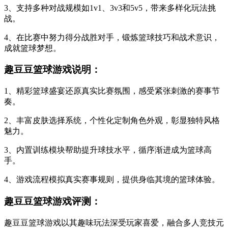
3、支持多种对战规模如1v1、3v3和5v5，带来多样化玩法挑
战。
4、在比赛中努力得分战胜对手，锻炼篮球技巧和战术意识，
成就篮球梦想。
趣豆豆篮球游戏说明：
1、精彩篮球盛宴还原真实比赛氛围，感受紧张刺激的赛事节
奏。
2、丰富皮肤选择系统，个性化定制角色外观，彰显独特风格
魅力。
3、内置训练模块帮助提升球技水平，循序渐进成为篮球高
手。
4、游戏流程模拟真实赛事规则，提供身临其境的篮球体验。
趣豆豆篮球游戏评测：
趣豆豆篮球游戏以其趣味玩法深受玩家喜爱，融合多人竞技元