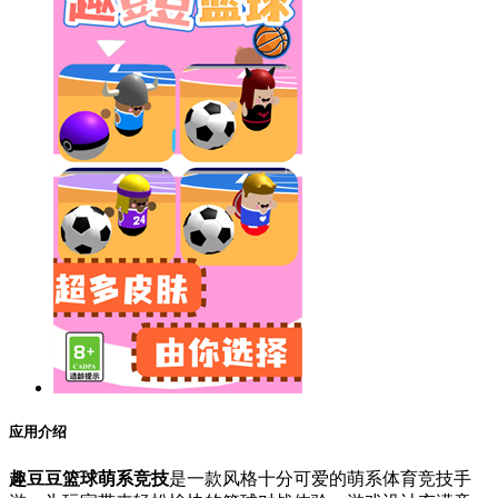
应用介绍
趣豆豆篮球萌系竞技
是一款风格十分可爱的萌系体育竞技手