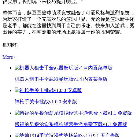
很实用，长期玩下来技巧提升明显。"
整体而言，趣豆豆篮球萌系竞技融合了可爱风格与激烈竞技，
为玩家打造了一个充满欢乐的篮球世界。无论你是篮球新手还
是老手，都能在这里找到属于自己的乐趣。快来加入游戏，秀
出你的实力，在萌宠般的球场上赢得属于你的胜利荣耀。
相关软件
More
+
机器人狙击手全武器畅玩版v1.4 内置菜单版
神枪手关卡挑战v1.0.0 安卓版
博福的早餐治愈系模拟经营手游免费下载v1.1 免费版