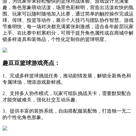
游，为玩家带来轻松愉快的篮球对战体验。游戏设计充满童
趣，角色形象萌动活泼，场景色彩鲜明，营造出活泼欢快的氛
围。玩家可以随时随地加入比赛，通过简单的触控操作完成运
球、传球、投篮等动作，展示个人技巧与团队协作智慧。游戏
节奏明快，每一场对决都充满紧张刺激感，适合各年龄层玩家
上手。在比赛中积累积分，可用于提升角色属性或在商城中解
锁多样道具和装饰品，个性化定制你的篮球明星。
趣豆豆篮球游戏亮点：
1、完成多样篮球挑战任务，推动剧情发展，解锁全新角色和
专属球场，增添游戏新鲜感。
2、支持多人协作模式，玩家可组队挑战关卡，需要默契配合
才能突破难关，强化社交互动乐趣。
3、提供丰富的装扮系统，自由搭配服装配饰，打造独一无二
的个性化角色形象。