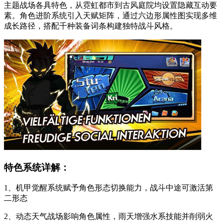
主题战场各具特色，从霓虹都市到古风庭院均设置隐藏互动要
素。角色进阶系统引入天赋矩阵，通过六边形属性图实现多维
成长路径，搭配千种装备词条构建独特战斗风格。
特色系统详解：
1、机甲觉醒系统赋予角色形态切换能力，战斗中途可激活第
二形态
2、动态天气战场影响角色属性，雨天增强水系技能并削弱火