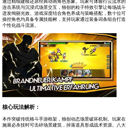
通过精细建模还原经典动画角色形象。玩家可体验行云流水的
连击系统与沉浸式场景交互，独创的粒子特效引擎让每场战斗
迸发绚丽光效。游戏深度结合角色养成与策略搭配，数十位可
操控角色均具备专属技能树，支持玩家通过装备词条组合打造
个性化战斗流派。
核心玩法解析：
本作突破传统格斗手游框架，独创动态场景破坏机制。玩家在
施展必杀技时可击碎场景建筑，掉落道具形成战术资源。八大