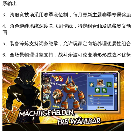
系输出
3、跨服竞技场采用赛季段位制，每月更新主题赛季专属奖励
4、角色羁绊系统深度关联剧情线，特定组合触发隐藏奥义动
画
5、装备淬炼支持词条继承，允许玩家定向培养理想属性组合
6、全场景物理引擎支持，战斗余波可改变地形形成战术优势