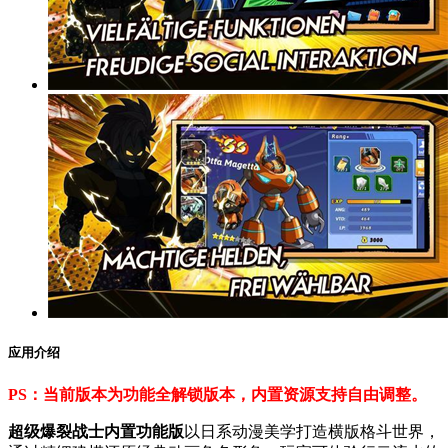
应用介绍
PS：当前版本为功能全解锁版本，内置资源支持自由调整。
超级爆裂战士内置功能版
以日系动漫美学打造横版格斗世界，