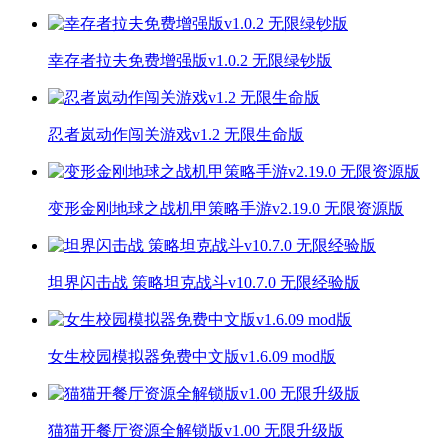
幸存者拉夫免费增强版v1.0.2 无限绿钞版
忍者岚动作闯关游戏v1.2 无限生命版
变形金刚地球之战机甲策略手游v2.19.0 无限资源版
坦界闪击战 策略坦克战斗v10.7.0 无限经验版
女生校园模拟器免费中文版v1.6.09 mod版
猫猫开餐厅资源全解锁版v1.00 无限升级版