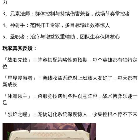
力
3、元素法师：群体控制与持续伤害兼备，战场节奏掌控者
4、神射手：范围打击专家，多目标输出效率惊人
5、圣职者：治疗与增益双重辅助，团队生存保障核心
玩家真实反馈：
「战歌先锋」：阵容搭配策略性超预期，每个英雄都有独特定
位
「星界漫游者」：离线收益系统对上班族太友好了，每天都有
新成长
「冰霜领主」：跨服竞技遇到各种创意阵容，战术博弈乐趣十
足
「烈焰之瞳」：宠物进化系统深度惊人，收集控根本停不下来