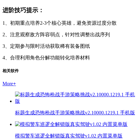
进阶技巧提示：
1、初期重点培养2-3个核心英雄，避免资源过度分散
2、注意观察敌方阵容弱点，针对性调整出战序列
3、定期参与限时活动获取稀有装备图纸
4、合理利用角色分解功能转化培养材料
相关软件
More
+
标题生成恐怖枪战手游策略挑战v2.10000.1219.1 手机版
模拟警车巡逻全解锁版真实驾驶v1.02 内置菜单版