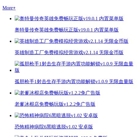
More
+
奥特曼传奇英雄免费畅玩正版v19.0.1 内置菜单版
英雄制造工厂免费模拟经营游戏v2.1.14 无限金币版
孤胆枪手1射击生存手游内置功能解锁v1.0.9 无限血量版
老爹冰棍店免费畅玩版v1.2.2免广告版
恐怖精神病院6黑暗逃脱v1.02 安卓版