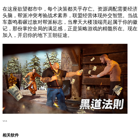
在这座欲望都市中，每个决策都关乎存亡。资源调配需要经济
头脑，帮派冲突考验战术素养，联盟经营体现外交智慧。当战
车轰鸣着碾过敌对帮派标志，当摩天大楼顶端亮起属于你的徽
记，那份掌控全局的满足感，正是策略游戏的精髓所在。现在
加入，开启你的地下王朝征途。
```
相关软件