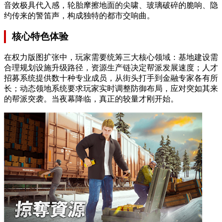
音效极具代入感，轮胎摩擦地面的尖啸、玻璃破碎的脆响、隐
约传来的警笛声，构成独特的都市交响曲。
核心特色体验
在权力版图扩张中，玩家需要统筹三大核心领域：基地建设需
合理规划设施升级路径，资源生产链决定帮派发展速度；人才
招募系统提供数十种专业成员，从街头打手到金融专家各有所
长；动态领地系统要求玩家实时调整防御布局，应对突如其来
的帮派突袭。当夜幕降临，真正的较量才刚开始。