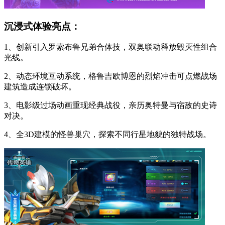
沉浸式体验亮点：
1、创新引入罗索布鲁兄弟合体技，双奥联动释放毁灭性组合
光线。
2、动态环境互动系统，格鲁吉欧博恩的烈焰冲击可点燃战场
建筑造成连锁破坏。
3、电影级过场动画重现经典战役，亲历奥特曼与宿敌的史诗
对决。
4、全3D建模的怪兽巢穴，探索不同行星地貌的独特战场。