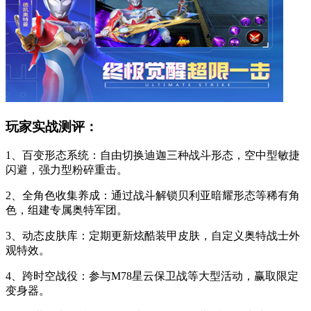
玩家实战测评：
1、百变形态系统：自由切换迪迦三种战斗形态，空中型敏捷
闪避，强力型粉碎重击。
2、全角色收集养成：通过战斗解锁贝利亚暗耀形态等稀有角
色，组建专属奥特军团。
3、动态皮肤库：定期更新炫酷装甲皮肤，自定义奥特战士外
观特效。
4、跨时空战役：参与M78星云保卫战等大型活动，赢取限定
变身器。