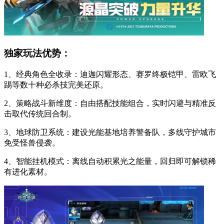
独家玩法优势：
1、经典角色全收录：迪迦闪耀形态、赛罗终极铠甲、雷欧飞
踢等数十种必杀技完美还原。
2、策略战斗新维度：自由搭配技能组合，实时闪避与精准反
击取代传统回合制。
3、地球防卫系统：建设光能基地培养警备队，多线守护城市
免受怪兽侵袭。
4、智能挂机模式：离线自动积累光之能量，回归即可解锁稀
有进化素材。