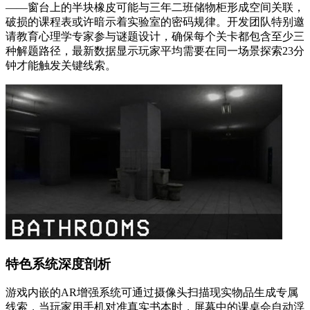
——窗台上的半块橡皮可能与三年二班储物柜形成空间关联，
破损的课程表或许暗示着实验室的密码规律。开发团队特别邀
请教育心理学专家参与谜题设计，确保每个关卡都包含至少三
种解题路径，最新数据显示玩家平均需要在同一场景探索23分
钟才能触发关键线索。
特色系统深度剖析
游戏内嵌的AR增强系统可通过摄像头扫描现实物品生成专属
线索，当玩家用手机对准真实书本时，屏幕中的课桌会自动浮