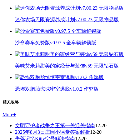
迷你农场无限资源养成计划v7.00.23 无限物品版
沙盒赛车免费版v0.97.5 全车辆解锁版
美味艾米莉甜美的家经营与装饰v59 无限钻石版
恐怖双胞胎惊悚密室逃脱v1.0.2 作弊版
相关攻略
More
+
文明守护者战争之王第一关通关指南
12-20
2025年8月3日庄园小课堂答案解析
12-20
失落记忆Kitty空号解决指南
12-20