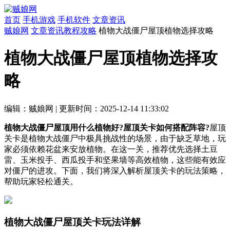
首页
手机游戏
手机软件
文章资讯
贼娘网
文章资讯
教程攻略
植物大战僵尸屋顶植物选择攻略
植物大战僵尸屋顶植物选择攻
略
编辑：贼娘网
|
更新时间：2025-12-14 11:33:02
植物大战僵尸屋顶用什么植物好?屋顶关卡如何搭配阵容?
屋顶
关卡是植物大战僵尸中极具挑战性的场景，由于缺乏草地，玩
家必须依赖花盆来安放植物。在这一关，推荐优先选择土豆
雷、玉米投手、西瓜投手和坚果墙等高效植物，这些能有效应
对僵尸的进攻。下面，我们将深入解析屋顶关卡的玩法策略，
帮助玩家轻松通关。
植物大战僵尸屋顶关卡玩法详解