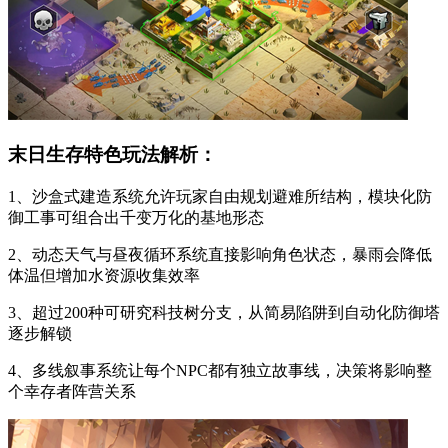
末日生存特色玩法解析：
1、沙盒式建造系统允许玩家自由规划避难所结构，模块化防
御工事可组合出千变万化的基地形态
2、动态天气与昼夜循环系统直接影响角色状态，暴雨会降低
体温但增加水资源收集效率
3、超过200种可研究科技树分支，从简易陷阱到自动化防御塔
逐步解锁
4、多线叙事系统让每个NPC都有独立故事线，决策将影响整
个幸存者阵营关系