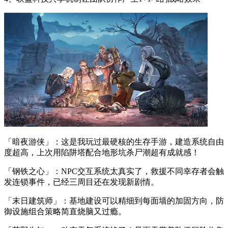
「暗夜游侠」：这是我玩过最硬核的生存手游，建造系统自由
度超高，上次用陷阱塔配合地形坑杀尸潮超有成就感！
「钢铁之心」：NPC交互系统太真实了，救援不同幸存者会触
发连锁事件，已经三周目还在发现新剧情。
「末日建筑师」：基地建设可以精细到每面墙的加固方向，防
御设施组合策略简直烧脑又过瘾。