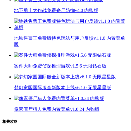
地下勇士大作战免费丧尸防御v4.0 内购版
地铁售票王免费版特色玩法与用户反馈v1.1.0 内置菜单
版
案件大师免费侦探推理游戏v1.5.6 无限钻石版
梦幻家园国际服全新版本上线v6.1.0 无限星星版
像素僵尸猎人免费内置菜单v1.0.24 内购版
相关攻略