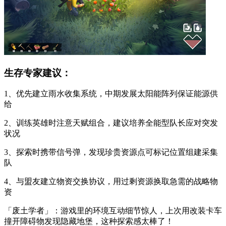
生存专家建议：
1、优先建立雨水收集系统，中期发展太阳能阵列保证能源供
给
2、训练英雄时注意天赋组合，建议培养全能型队长应对突发
状况
3、探索时携带信号弹，发现珍贵资源点可标记位置组建采集
队
4、与盟友建立物资交换协议，用过剩资源换取急需的战略物
资
「废土学者」：游戏里的环境互动细节惊人，上次用改装卡车
撞开障碍物发现隐藏地堡，这种探索感太棒了！