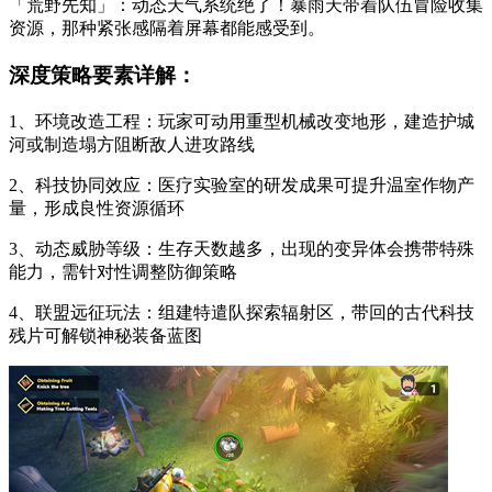
「荒野先知」：动态天气系统绝了！暴雨天带着队伍冒险收集
资源，那种紧张感隔着屏幕都能感受到。
深度策略要素详解：
1、环境改造工程：玩家可动用重型机械改变地形，建造护城
河或制造塌方阻断敌人进攻路线
2、科技协同效应：医疗实验室的研发成果可提升温室作物产
量，形成良性资源循环
3、动态威胁等级：生存天数越多，出现的变异体会携带特殊
能力，需针对性调整防御策略
4、联盟远征玩法：组建特遣队探索辐射区，带回的古代科技
残片可解锁神秘装备蓝图