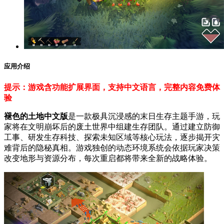
应用介绍
提示：游戏含功能扩展界面，支持中文语言，完整内容免费体
验
褪色的土地中文版
是一款极具沉浸感的末日生存主题手游，玩
家将在文明崩坏后的废土世界中组建生存团队。通过建立防御
工事、研发生存科技、探索未知区域等核心玩法，逐步揭开灾
难背后的隐秘真相。游戏独创的动态环境系统会依据玩家决策
改变地形与资源分布，每次重启都将带来全新的战略体验。