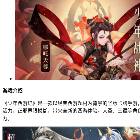
游戏介绍
《少年西游记》是一款以经典西游题材为背景的竖版卡牌手游
活力，正邪界限模糊，带来全新的西游体验。大圣、三藏等角
力。