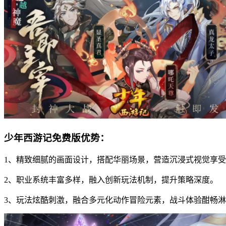
少年西游记免费版优势：
1、精致细腻的画面设计，搭配华丽场景，营造沉浸式视觉享
2、职业系统丰富多样，融入创新玩法机制，提升策略深度。
3、玩法炫酷刺激，融合多元化动作冒险元素，战斗体验酣畅