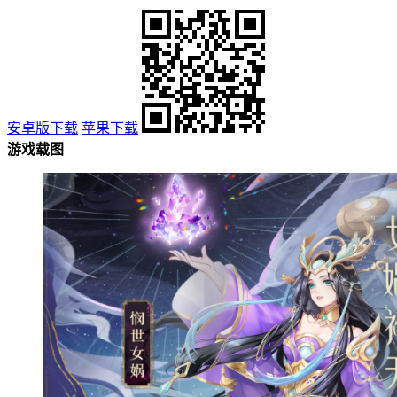
安卓版下载
苹果下载
游戏载图