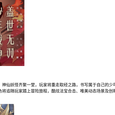
，神仙妖怪齐聚一堂，玩家将重走取经之路，书写属于自己的少年
色将追随玩家踏上冒险旅程，酷炫法宝合击、唯美动态场景及创