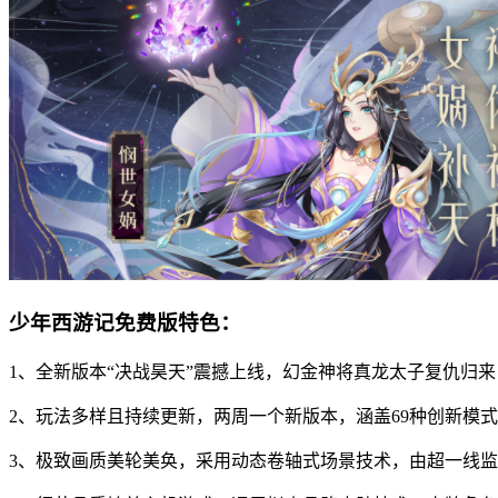
少年西游记免费版特色：
1、全新版本“决战昊天”震撼上线，幻金神将真龙太子复仇归
2、玩法多样且持续更新，两周一个新版本，涵盖69种创新模
3、极致画质美轮美奂，采用动态卷轴式场景技术，由超一线监制