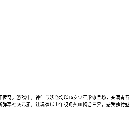
传奇。游戏中，神仙与妖怪均以16岁少年形象登场，充满青春
新弹幕社交元素，让玩家以少年视角热血畅游三界，感受独特魅