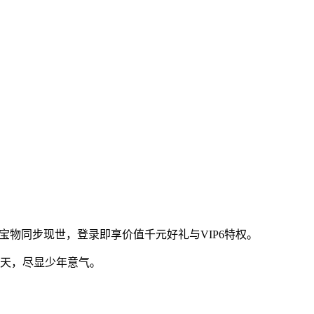
宝物同步现世，登录即享价值千元好礼与VIP6特权。
重天，尽显少年意气。