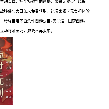
色生动逼真，技能特效华丽震撼，带来无双少年风采。
将斗战胜佛与大日如来免费获取，让玩家畅享无负担体验。
、玲珑宝塔等百余件西游法宝7天即送，圆梦西游。
人互动嗨翻全场，游戏不再孤单。