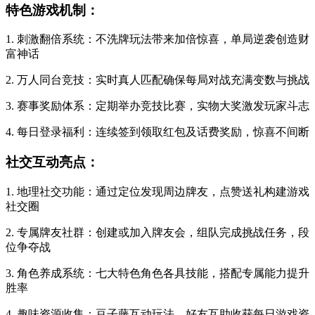
特色游戏机制：
1. 刺激翻倍系统：不洗牌玩法带来加倍惊喜，单局逆袭创造财
富神话
2. 万人同台竞技：实时真人匹配确保每局对战充满变数与挑战
3. 赛事奖励体系：定期举办竞技比赛，实物大奖激发玩家斗志
4. 每日登录福利：连续签到领取红包及话费奖励，惊喜不间断
社交互动亮点：
1. 地理社交功能：通过定位发现周边牌友，点赞送礼构建游戏
社交圈
2. 专属牌友社群：创建或加入牌友会，组队完成挑战任务，段
位争夺战
3. 角色养成系统：七大特色角色各具技能，搭配专属能力提升
胜率
4. 趣味资源收集：豆子藤互动玩法，好友互助收获每日游戏资