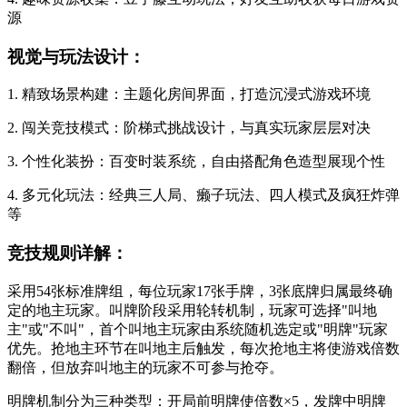
源
视觉与玩法设计：
1. 精致场景构建：主题化房间界面，打造沉浸式游戏环境
2. 闯关竞技模式：阶梯式挑战设计，与真实玩家层层对决
3. 个性化装扮：百变时装系统，自由搭配角色造型展现个性
4. 多元化玩法：经典三人局、癞子玩法、四人模式及疯狂炸弹
等
竞技规则详解：
采用54张标准牌组，每位玩家17张手牌，3张底牌归属最终确
定的地主玩家。叫牌阶段采用轮转机制，玩家可选择"叫地
主"或"不叫"，首个叫地主玩家由系统随机选定或"明牌"玩家
优先。抢地主环节在叫地主后触发，每次抢地主将使游戏倍数
翻倍，但放弃叫地主的玩家不可参与抢夺。
明牌机制分为三种类型：开局前明牌使倍数×5，发牌中明牌