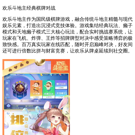
欢乐斗地主经典棋牌对战
欢乐斗地主作为国民级棋牌游戏，融合传统斗地主精髓与现代
娱乐元素，打造出沉浸式竞技体验。游戏集结经典玩法、癞子
模式和天地癞子模式三大核心玩法，配合实时挑战赛系统，让
玩家在飞机、炸弹、王炸等招牌牌型对决中感受策略博弈的极
致快感。百万真实玩家在线匹配，随时开启巅峰对决，好友间
还可进行倍数比拼与财富竞赛，让欢乐从牌桌延续到社交圈。