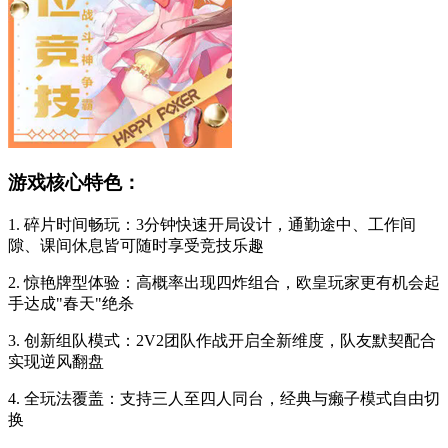
游戏核心特色：
1. 碎片时间畅玩：3分钟快速开局设计，通勤途中、工作间
隙、课间休息皆可随时享受竞技乐趣
2. 惊艳牌型体验：高概率出现四炸组合，欧皇玩家更有机会起
手达成"春天"绝杀
3. 创新组队模式：2V2团队作战开启全新维度，队友默契配合
实现逆风翻盘
4. 全玩法覆盖：支持三人至四人同台，经典与癞子模式自由切
换