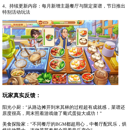
4、持续更新内容：每月新增主题餐厅与限定菜谱，节日推出
特别活动玩法
玩家真实反馈：
阳光小厨："从路边摊开到米其林的过程超有成就感，菜谱还
原度很高，周末照着游戏做了葡式蛋挞大成功！"
美食探险家："不同餐厅的BGM都超用心，中餐厅配民乐，烘