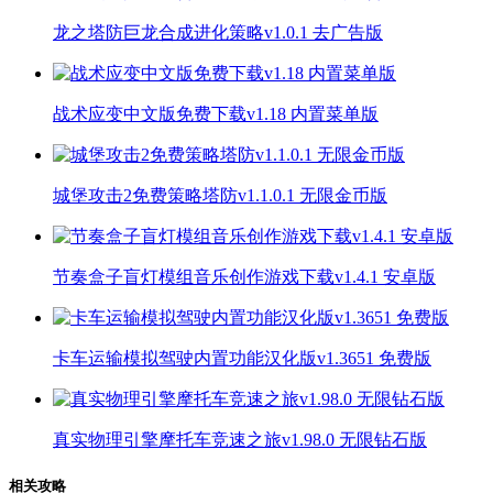
龙之塔防巨龙合成进化策略v1.0.1 去广告版
战术应变中文版免费下载v1.18 内置菜单版
城堡攻击2免费策略塔防v1.1.0.1 无限金币版
节奏盒子盲灯模组音乐创作游戏下载v1.4.1 安卓版
卡车运输模拟驾驶内置功能汉化版v1.3651 免费版
真实物理引擎摩托车竞速之旅v1.98.0 无限钻石版
相关攻略