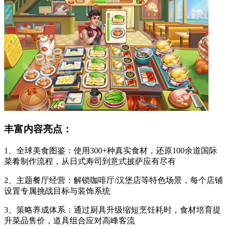
丰富内容亮点：
1、全球美食图鉴：使用300+种真实食材，还原100余道国际
菜肴制作流程，从日式寿司到意式披萨应有尽有
2、主题餐厅经营：解锁咖啡厅/汉堡店等特色场景，每个店铺
设置专属挑战目标与装饰系统
3、策略养成体系：通过厨具升级缩短烹饪耗时，食材培育提
升菜品售价，道具组合应对高峰客流