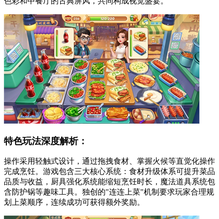
色彩和中餐厅的古典屏风，共同构成视觉盛宴。
特色玩法深度解析：
操作采用轻触式设计，通过拖拽食材、掌握火候等直觉化操作
完成烹饪。游戏包含三大核心系统：食材升级体系可提升菜品
品质与收益，厨具强化系统能缩短烹饪时长，魔法道具系统包
含防护锅等趣味工具。独创的"连连上菜"机制要求玩家合理规
划上菜顺序，连续成功可获得额外奖励。