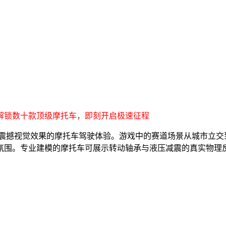
解锁数十款顶级摩托车，即刻开启极速征程
震撼视觉效果的摩托车驾驶体验。游戏中的赛道场景从城市立交
氛围。专业建模的摩托车可展示转动轴承与液压减震的真实物理