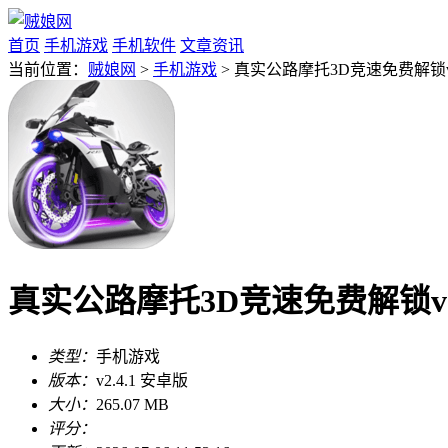
首页
手机游戏
手机软件
文章资讯
当前位置：
贼娘网
>
手机游戏
> 真实公路摩托3D竞速免费解锁v2
真实公路摩托3D竞速免费解锁v2.
类型：
手机游戏
版本：
v2.4.1 安卓版
大小：
265.07 MB
评分：