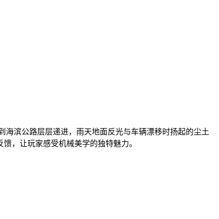
到海滨公路层层递进，雨天地面反光与车辆漂移时扬起的尘土
反馈，让玩家感受机械美学的独特魅力。