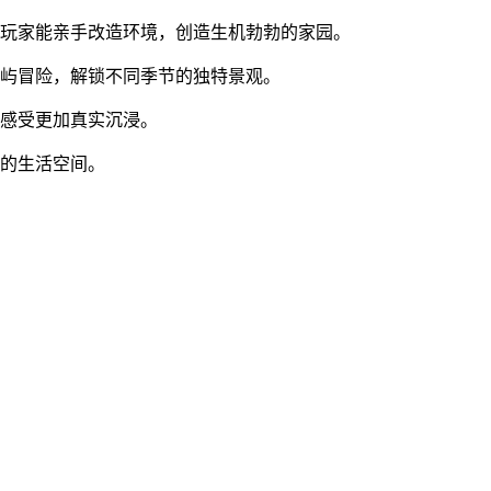
，玩家能亲手改造环境，创造生机勃勃的家园。
岛屿冒险，解锁不同季节的独特景观。
戏感受更加真实沉浸。
你的生活空间。