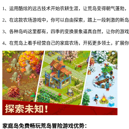
1、运用酷炫的远古技术开始农耕生涯，让荒岛变得朝气蓬勃
2、在这款农场游戏中，你可以自由探索，踏上一段刺激的新
3、各种岛屿这里都有，四季的变换景象逼真自然，让你的游
4、在荒岛上着手经营自己的家庭农场，开拓更多领土，扩展
家庭岛免费畅玩荒岛冒险游戏优势：