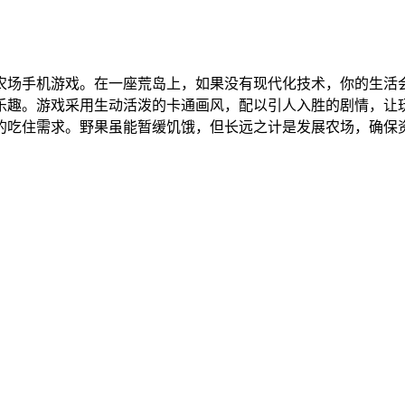
农场手机游戏。在一座荒岛上，如果没有现代化技术，你的生活
乐趣。游戏采用生动活泼的卡通画风，配以引人入胜的剧情，让
的吃住需求。野果虽能暂缓饥饿，但长远之计是发展农场，确保