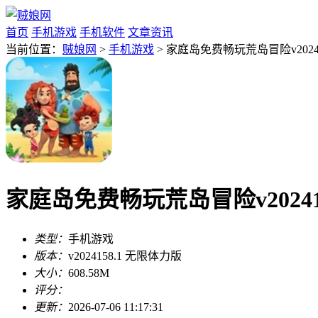
首页
手机游戏
手机软件
文章资讯
当前位置：
贼娘网
>
手机游戏
> 家庭岛免费畅玩荒岛冒险v2024
家庭岛免费畅玩荒岛冒险v20241
类型：
手机游戏
版本：
v2024158.1 无限体力版
大小：
608.58M
评分：
更新：
2026-07-06 11:17:31