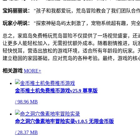
宝妈丽丽说：
"孩子和我都爱玩，荒岛冒险教会了我们团队合作
玩家小明说：
"探索神秘岛屿太刺激了，宠物系统超有趣，完全
总之，家庭岛免费畅玩荒岛冒险不仅提供了一场视觉盛宴，还
让更多人能轻松加入，无需担忧额外成本。随着剧情推进，玩
轻快悦耳，营造出放松的游戏环境，适合所有年龄段的玩家。
建立稳固的家园基础，应对荒岛的各种考验。最终，游戏的核
相关游戏
MORE+
金币推土机免费推币游戏v25.9 尊享版
/
98.96 MB
命之洞穴像素地牢冒险实录v1.0.5 无限金币版
/
28.37 MB