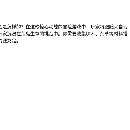
会是怎样的？在这款惊心动魄的冒险游戏中，玩家将跟随来自现
玩家沉浸在荒岛生存的挑战中。你需要收集树木、杂草等材料搭
资源充足。