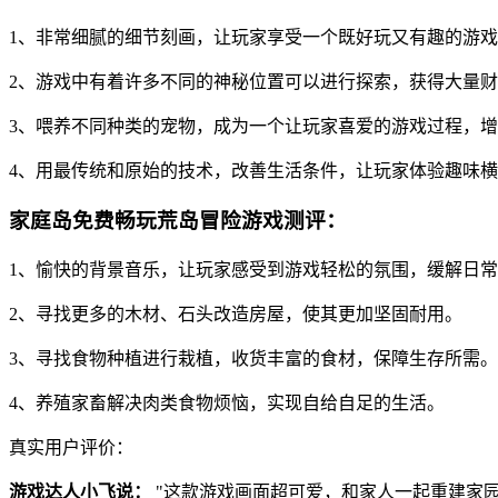
1、非常细腻的细节刻画，让玩家享受一个既好玩又有趣的游
2、游戏中有着许多不同的神秘位置可以进行探索，获得大量
3、喂养不同种类的宠物，成为一个让玩家喜爱的游戏过程，
4、用最传统和原始的技术，改善生活条件，让玩家体验趣味
家庭岛免费畅玩荒岛冒险游戏测评：
1、愉快的背景音乐，让玩家感受到游戏轻松的氛围，缓解日
2、寻找更多的木材、石头改造房屋，使其更加坚固耐用。
3、寻找食物种植进行栽植，收货丰富的食材，保障生存所需。
4、养殖家畜解决肉类食物烦恼，实现自给自足的生活。
真实用户评价：
游戏达人小飞说：
"这款游戏画面超可爱，和家人一起重建家