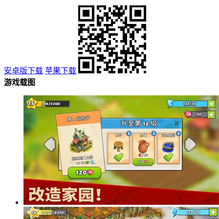
安卓版下载
苹果下载
游戏载图