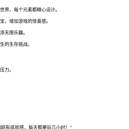
戏世界，每个元素都精心设计。
财宝，增加游戏的惊喜感。
增添无限乐趣。
横生的生存挑战。
常压力。
园超有成就感，每天都要玩几小时！"