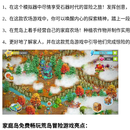
1、在这个模拟器中尽情享受石器时代的冒险之旅！发挥创意
2、在这款农场游戏中，你可以唤醒内心的探索精神，踏上一
3、在荒岛上着手经营自己的家庭农场！种植农作物并制作实
4、更好地了解家人，并在这款荒岛游戏中引导他们完成惊险
家庭岛免费畅玩荒岛冒险游戏亮点：