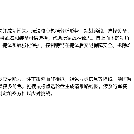
失并成功闯关。玩法核心包括分析形势、规划路线、选择设备，
5种武器和装备可供选择，帮助玩家战胜敌人。自上而下的视角
。掩体系统强化保护，控制特警在掩体后交战保障安全。拆除炸
员应变能力，注重策略而非模拟，避免异步信息等障碍。随时暂
操控多角色，拖拽鼠标点选轮盘生成清晰路线图，涉及行军姿
制定缜密方针以应对挑战。