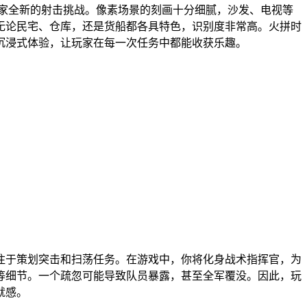
玩家全新的射击挑战。像素场景的刻画十分细腻，沙发、电视等
无论民宅、仓库，还是货船都各具特色，识别度非常高。火拼时
沉浸式体验，让玩家在每一次任务中都能收获乐趣。
注于策划突击和扫荡任务。在游戏中，你将化身战术指挥官，为
等细节。一个疏忽可能导致队员暴露，甚至全军覆没。因此，玩
就感。