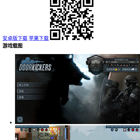
安卓版下载
苹果下载
游戏载图