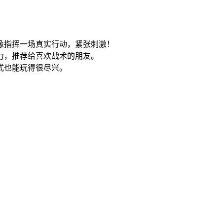
像指挥一场真实行动，紧张刺激！
力，推荐给喜欢战术的朋友。
式也能玩得很尽兴。