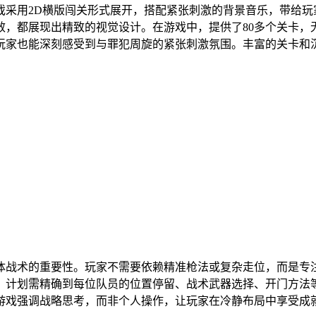
戏采用2D横版闯关形式展开，搭配紧张刺激的背景音乐，带给
效，都展现出精致的视觉设计。在游戏中，提供了80多个关卡，
玩家也能深刻感受到与罪犯周旋的紧张刺激氛围。丰富的关卡和
体战术的重要性。玩家不需要依赖精准枪法或复杂走位，而是专
。计划需精确到每位队员的位置停留、战术武器选择、开门方法
游戏强调战略思考，而非个人操作，让玩家在冷静布局中享受成