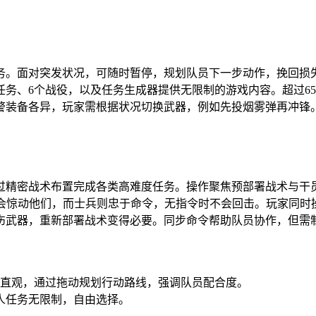
务。面对突发状况，可随时暂停，规划队员下一步动作，挽回损
任务、6个战役，以及任务生成器提供无限制的游戏内容。超过6
警装备各异，玩家需根据状况切换武器，例如先投烟雾弹再冲锋
过精密战术布置完成各类高难度任务。操作聚焦预部署战术与干
都会惊动他们，而士兵则忠于命令，无指令时不会回击。玩家同时
伤武器，重新部署战术变得必要。同步命令帮助队员协作，但需
单直观，通过拖动规划行动路线，强调队员配合度。
人任务无限制，自由选择。