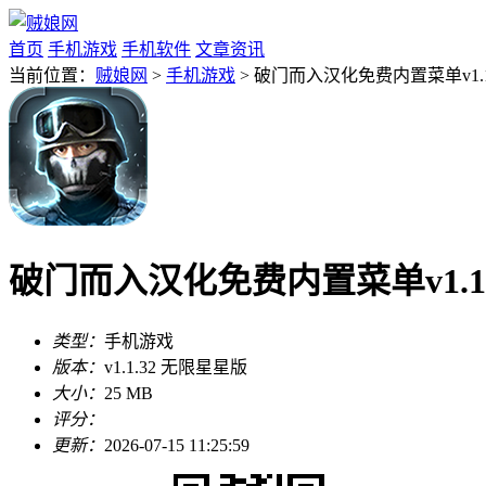
首页
手机游戏
手机软件
文章资讯
当前位置：
贼娘网
>
手机游戏
> 破门而入汉化免费内置菜单v1.1
破门而入汉化免费内置菜单v1.1
类型：
手机游戏
版本：
v1.1.32 无限星星版
大小：
25 MB
评分：
更新：
2026-07-15 11:25:59