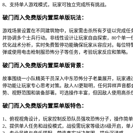
8、支持单人游戏模式，玩家可独立完成所有挑战。
破门而入免费版内置菜单版玩法：
游戏场景设置在不同建筑物中，玩家需击杀所有歹徒以完成任
并协调多个士兵行动。非线性设计让玩家自由探索，80个单一
优化战术分析，实时免费暂停功能确保玩家从容应对。每位特
弹或使用电击枪制服恐怖分子等任务，考验玩家反应和策略。
破门而入免费版内置菜单版背景：
故事围绕一小队精英干员深入中东恐怖分子老巢展开，玩家通
停功能让玩家专心思考对策。敌人AI更聪明，任何异样声音
势、视野范围和装备部署。可选操作丰富，但因敌人使用高杀
破门而入免费版内置菜单版特色：
1、俯视视角设计，玩家控制反恐队员强攻恐怖分子，操作简
2、提供单人任务和战役模式，战役需玩家等级达6级开启，单