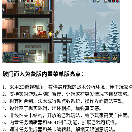
破门而入免费版内置菜单版亮点：
1、采用2D俯视视角，提供最理想的战术分析环境，便于玩家
2、支持实时游戏并随时暂停，让玩家在突发情况下调整策略。
3、摒弃回合制、法术或行动点数系统，操作界面简洁直观。
4、设计基于现实逻辑，环环相扣，增强真实感。
5、非线性关卡结构，开放的游戏玩法，给予玩家高度自由度。
6、内置任务编辑器和MOD制作功能，扩展游戏可玩性。
7、通过任务生成器和关卡编辑器，解锁无限创意玩法。