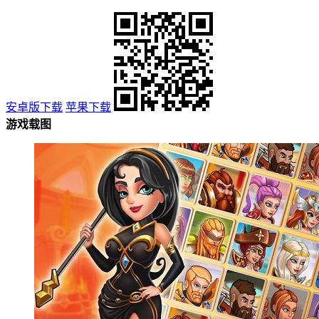
安卓版下载
苹果下载
游戏载图