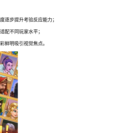
难度逐步提升考验反应能力；
美适配不同玩家水平；
色彩鲜明吸引视觉焦点。