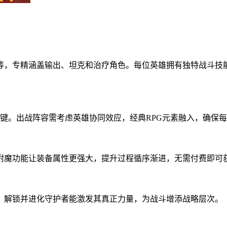
等，专精涵盖输出、坦克和治疗角色。每位英雄拥有独特战斗技
键。出战阵容需考虑英雄协同效应，经典RPG元素融入，确保
附魔功能让装备属性更强大，提升过程循序渐进，无需付费即可
。解锁并进化守护者能激发其真正力量，为战斗增添战略层次。