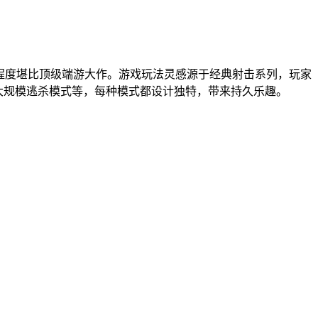
真程度堪比顶级端游大作。游戏玩法灵感源于经典射击系列，玩家
大规模逃杀模式等，每种模式都设计独特，带来持久乐趣。