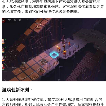
4. 无尽地城秘境：程序生成的地下迷宫每次进入都会重构地
形，永久死亡机制增加探索紧张感。迷宫深处潜伏着造型各异
的区域首领，击败它们可获得传承级装备图纸。
游戏创新评测：
1. 天赋矩阵系统打破传统：超过200种天赋形成可自由组合的
六边形矩阵，相邻天赋激活会产生连锁增益。玩家需根据战斗