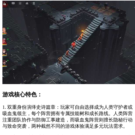
游戏核心特色：
1. 双重身份演绎史诗篇章：玩家可自由选择成为人类守护者或
吸血鬼领主，每个阵营拥有专属技能树和成长路线。人类阵营
注重团队协作与防御工事建造，而吸血鬼阵营则擅长隐秘行动
与致命突袭，两种截然不同的游戏体验满足多元玩法需求。