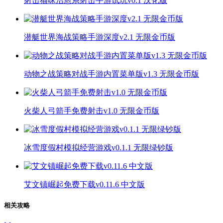
射击猫咪治愈系射击手游试玩v0.1 汉化版
潜艇世界海战策略手游深度v2.1 无限金币版
动物之战策略对战手游内置菜单版v1.3 无限金币版
火柴人弓箭手免费射击v1.0 无限金币版
冰雪度假村模拟经营游戏v0.1.1 无限绿钞版
艾文镇崛起免费下载v0.11.6 中文版
相关攻略