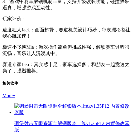
3、游戏中赛车解锁机制丰富，支持升级改装功能，碰撞效果
逼真，增强游戏互动性。
玩家评价：
速度狂人Jack：画面超赞，赛道机关设计巧妙，每次漂移都让
我心跳加速！
极速小飞侠Mia：游戏操作简单但挑战性强，解锁赛车过程很
流畅，音乐让人沉浸其中。
赛道专家Leo：真实感十足，豪车选择多，和朋友一起竞速太
爽了，强烈推荐。
相关软件
More
+
碉堡射击无限资源全解锁版本上线v1.35F12 内置修改器
版