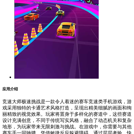
应用介绍
竞速大师极速挑战是一款令人着迷的赛车竞速类手机游戏，游
戏采用独特的卡通艺术风格打造，呈现出精美细腻的画面和绚
丽精致的视觉效果。玩家将置身于多样化的赛道中，这些赛道
设计充满创意，不同于传统写实风格，融合了动态机关和复杂
地形，为玩家带来无限刺激与挑战。在游戏中，你需要与其他
赛车手一同驰骋，凭借敏捷反应躲避障碍，通过层层考验，快