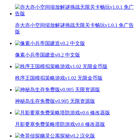
亦大亦小空间缩放解谜挑战无限关卡畅玩v1.0.1 免广告
版
像素小兵帝国建造v0.2 中文版
秩序王国模拟策略游戏v1.02 无限金币版
神秘岛生存免费版v0.905 无限资源版
月影要塞免费策略塔防游戏v0.6 修改器版