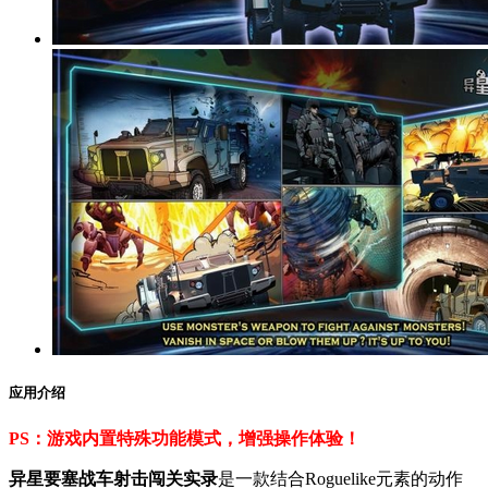
应用介绍
PS：游戏内置特殊功能模式，增强操作体验！
异星要塞战车射击闯关实录
是一款结合Roguelike元素的动作