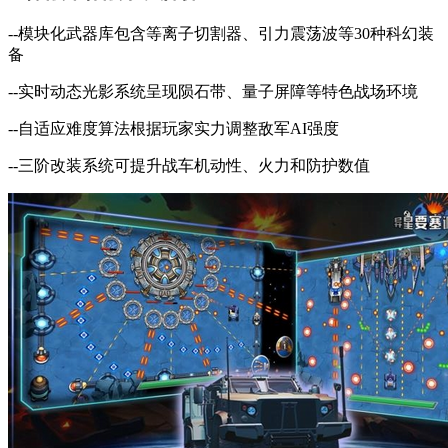
--模块化武器库包含等离子切割器、引力震荡波等30种科幻装
备
--实时动态光影系统呈现陨石带、量子屏障等特色战场环境
--自适应难度算法根据玩家实力调整敌军AI强度
--三阶改装系统可提升战车机动性、火力和防护数值