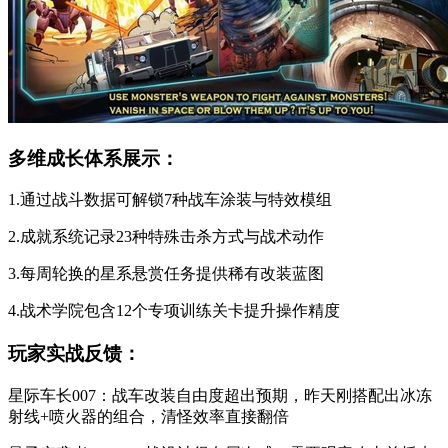
多维成长体系展示：
1.通过战斗数据可解锁7种战车涂装与特效模组
2.成就系统记录23种特殊击杀方式与战术动作
3.每周轮换的星系悬赏任务提供稀有改装蓝图
4.战术学院包含12个专项训练关卡提升操作精度
玩家实战反馈：
星际车长007：战车改装自由度超出预期，昨天刚搭配出冰冻
射线+喷火器的组合，清怪效率直接翻倍