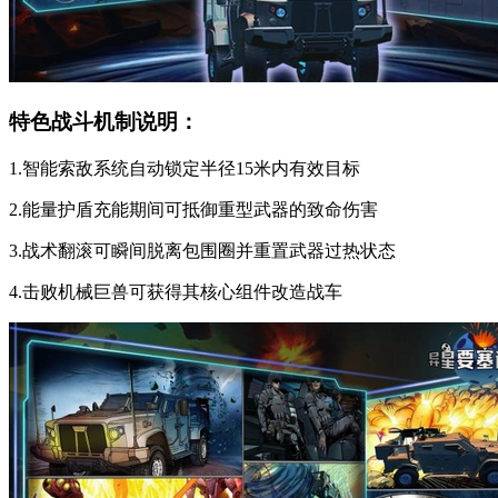
特色战斗机制说明：
1.智能索敌系统自动锁定半径15米内有效目标
2.能量护盾充能期间可抵御重型武器的致命伤害
3.战术翻滚可瞬间脱离包围圈并重置武器过热状态
4.击败机械巨兽可获得其核心组件改造战车