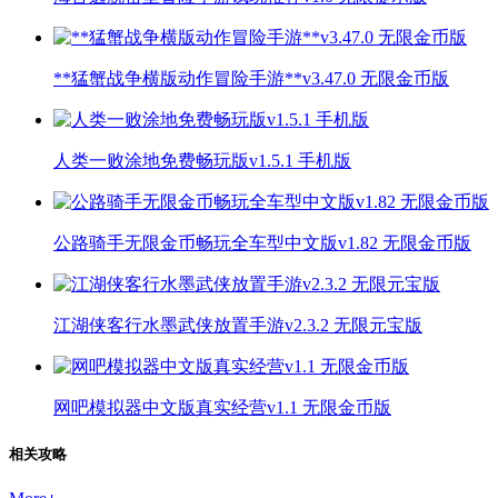
**猛蟹战争横版动作冒险手游**v3.47.0 无限金币版
人类一败涂地免费畅玩版v1.5.1 手机版
公路骑手无限金币畅玩全车型中文版v1.82 无限金币版
江湖侠客行水墨武侠放置手游v2.3.2 无限元宝版
网吧模拟器中文版真实经营v1.1 无限金币版
相关攻略