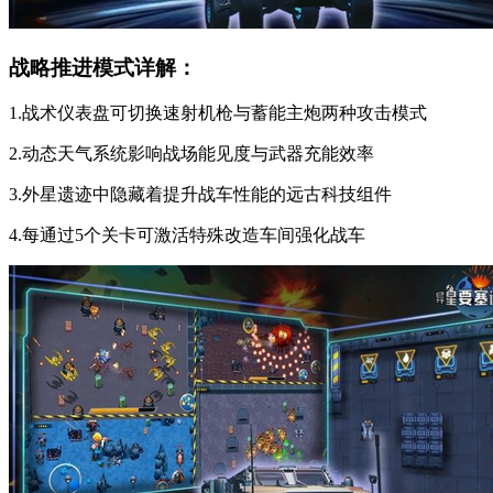
战略推进模式详解：
1.战术仪表盘可切换速射机枪与蓄能主炮两种攻击模式
2.动态天气系统影响战场能见度与武器充能效率
3.外星遗迹中隐藏着提升战车性能的远古科技组件
4.每通过5个关卡可激活特殊改造车间强化战车