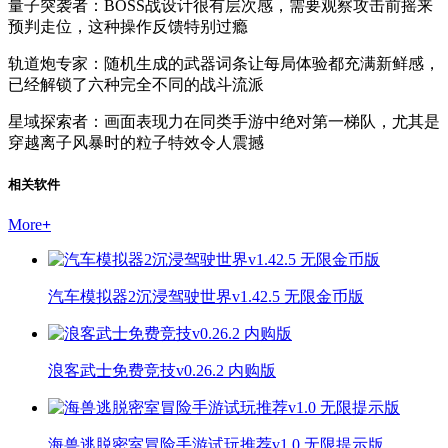
量子突袭者：BOSS战设计很有层次感，需要观察攻击前摇来
预判走位，这种操作反馈特别过瘾
轨道炮专家：随机生成的武器词条让每局体验都充满新鲜感，
已经解锁了六种完全不同的战斗流派
星域探索者：画面表现力在同类手游中绝对第一梯队，尤其是
穿越离子风暴时的粒子特效令人震撼
相关软件
More
+
汽车模拟器2沉浸驾驶世界v1.42.5 无限金币版
浪客武士免费竞技v0.26.2 内购版
海兽逃脱密室冒险手游试玩推荐v1.0 无限提示版