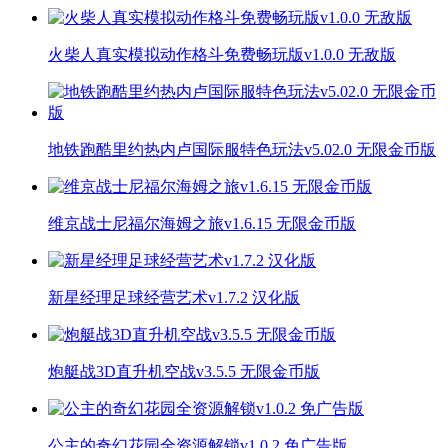
火柴人真实模拟动作格斗免费畅玩版v1.0.0 无敌版
地铁跑酷里约热内卢国际服特色玩法v5.02.0 无限金币版
维京战士尼福尔海姆之旅v1.6.15 无限金币版
新星经理足球经营艺术v1.7.2 汉化版
炮艇战3D直升机空战v3.5.5 无限金币版
公主的奇幻花园全资源解锁v1.0.2 免广告版