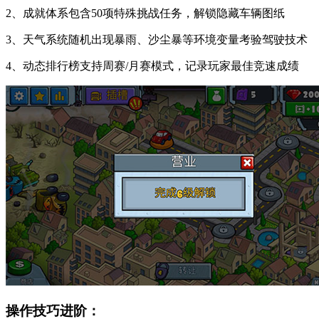
2、成就体系包含50项特殊挑战任务，解锁隐藏车辆图纸
3、天气系统随机出现暴雨、沙尘暴等环境变量考验驾驶技术
4、动态排行榜支持周赛/月赛模式，记录玩家最佳竞速成绩
操作技巧进阶：