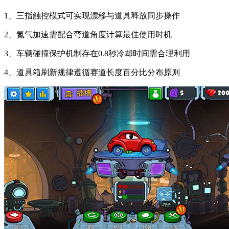
1、三指触控模式可实现漂移与道具释放同步操作
2、氮气加速需配合弯道角度计算最佳使用时机
3、车辆碰撞保护机制存在0.8秒冷却时间需合理利用
4、道具箱刷新规律遵循赛道长度百分比分布原则