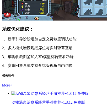
系统优化建议：
1、新手引导阶段增加自定义灵敏度调试功能
2、多人模式增设观战席位与实时弹幕互动
3、车辆收藏图鉴加入3D模型旋转查看功能
4、赛事回放系统支持多镜头视角自由切换
相关软件
More
+
动物温泉治愈系经营手游推荐v1.3.12 免费版