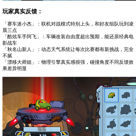
玩家真实反馈：
「赛车迷小杰」：联机对战模式特别上头，和好友组队玩到凌
晨三点
「酷炫车手阿飞」：车辆改装自由度超出预期，能还原经典电
影战车
「秋名山新人」：动态天气系统让每次比赛都有新挑战，完全
不腻
「漂移大师姐」：物理引擎真实感很强，碰撞角度不同反馈效
果差异明显