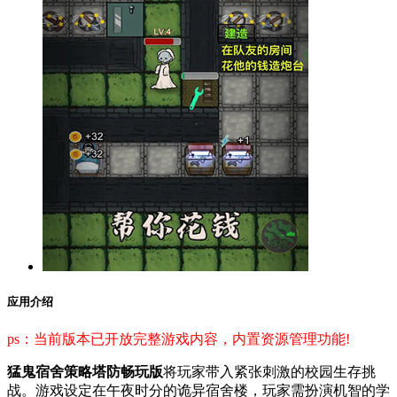
应用介绍
ps：当前版本已开放完整游戏内容，内置资源管理功能!
猛鬼宿舍策略塔防畅玩版
将玩家带入紧张刺激的校园生存挑
战。游戏设定在午夜时分的诡异宿舍楼，玩家需扮演机智的学