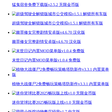
猛鬼宿舍免费下载版v2.5.2 无限金币版
超级驾驶全解锁版城市公交模拟v1.5.1 解锁所有车版
棘罪修女完整剧情安卓版v4.6.70 汉化版
末世日记内置MOD菜单版v1.0.4 免费版
植物大战僵尸2免费畅玩策略塔防新作v3.3.1 内置菜单版
迷你篮球比赛2025畅玩版上线v1.0 无限金币版