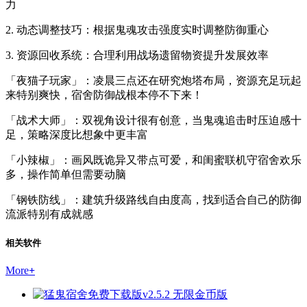
力
2. 动态调整技巧：根据鬼魂攻击强度实时调整防御重心
3. 资源回收系统：合理利用战场遗留物资提升发展效率
「夜猫子玩家」：凌晨三点还在研究炮塔布局，资源充足玩起
来特别爽快，宿舍防御战根本停不下来！
「战术大师」：双视角设计很有创意，当鬼魂追击时压迫感十
足，策略深度比想象中更丰富
「小辣椒」：画风既诡异又带点可爱，和闺蜜联机守宿舍欢乐
多，操作简单但需要动脑
「钢铁防线」：建筑升级路线自由度高，找到适合自己的防御
流派特别有成就感
相关软件
More
+