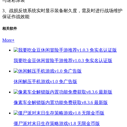
与迷彩涂装
3、战损反馈系统实时显示装备耐久度，需及时进行战场维护
保证作战效能
相关软件
More
+
我要吃金豆休闲冒险手游推荐v1.0.3 免实名认证版
休闲解压手机游戏v1.0 免广告版
像素车全解锁版内置功能免费获取v8.3.6 最新版
僵尸派对末日生存策略游戏v1.8 无限金币版