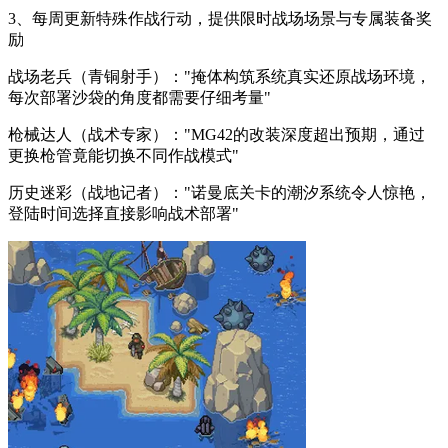
3、每周更新特殊作战行动，提供限时战场场景与专属装备奖
励
战场老兵（青铜射手）："掩体构筑系统真实还原战场环境，
每次部署沙袋的角度都需要仔细考量"
枪械达人（战术专家）："MG42的改装深度超出预期，通过
更换枪管竟能切换不同作战模式"
历史迷彩（战地记者）："诺曼底关卡的潮汐系统令人惊艳，
登陆时间选择直接影响战术部署"