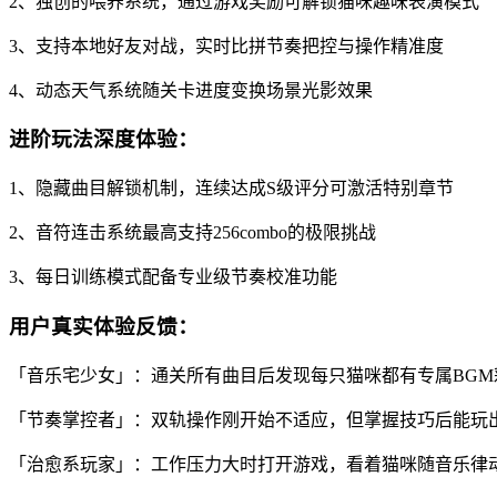
2、独创的喂养系统，通过游戏奖励可解锁猫咪趣味表演模式
3、支持本地好友对战，实时比拼节奏把控与操作精准度
4、动态天气系统随关卡进度变换场景光影效果
进阶玩法深度体验：
1、隐藏曲目解锁机制，连续达成S级评分可激活特别章节
2、音符连击系统最高支持256combo的极限挑战
3、每日训练模式配备专业级节奏校准功能
用户真实体验反馈：
「音乐宅少女」：通关所有曲目后发现每只猫咪都有专属BG
「节奏掌控者」：双轨操作刚开始不适应，但掌握技巧后能玩
「治愈系玩家」：工作压力大时打开游戏，看着猫咪随音乐律