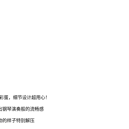
M彩蛋，细节设计超用心！
出钢琴演奏般的流畅感
动的样子特别解压