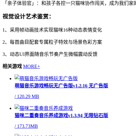
「亲子体验官」：和孩子各控一只猫咪协作闯关，成为我们家
视觉设计艺术鉴赏：
1、采用帧动画技术实现猫咪16种动态表情变化
2、每首曲目配套专属粒子特效与场景色彩方案
3、动态UI界面随音乐节奏产生微幅震动反馈
相关游戏
MORE+
萌猫音乐游戏畅玩无广告版v1.2.16 无广告版
/
120.29 MB
猫咪二重奏音乐养成游戏v1.3.94 无限钻石版
/
173.73MB