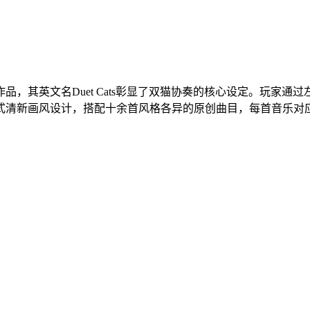
品，其英文名Duet Cats彰显了双猫协奏的核心设定。玩家
式清新画风设计，搭配十余首风格各异的原创曲目，每首音乐对