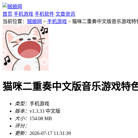
首页
手机游戏
手机软件
文章资讯
当前位置：
贼娘网
>
手机游戏
> 猫咪二重奏中文版音乐游戏特色v1
猫咪二重奏中文版音乐游戏特色v1
类型：
手机游戏
版本：
v1.3.33 中文版
大小：
154.08 MB
评分：
更新：
2026-07-17 11:31:39