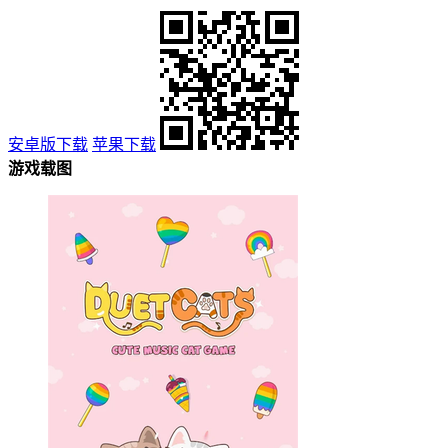
安卓版下载
苹果下载
游戏载图