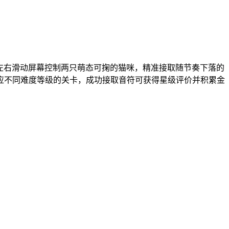
通过左右滑动屏幕控制两只萌态可掬的猫咪，精准接取随节奏下落的
应不同难度等级的关卡，成功接取音符可获得星级评价并积累金