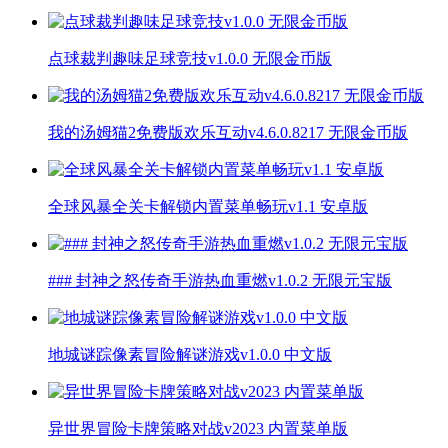
点球裁判趣味足球竞技v1.0.0 无限金币版
我的汤姆猫2免费版欢乐互动v4.6.0.8217 无限金币版
全球风暴全关卡解锁内置菜单畅玩v1.1 安卓版
### 封神之怒传奇手游热血重燃v1.0.2 无限元宝版
地城谜踪像素冒险解谜游戏v1.0.0 中文版
异世界冒险卡牌策略对战v2023 内置菜单版