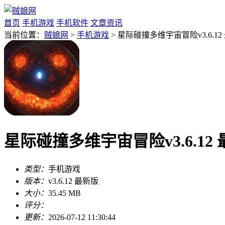
首页
手机游戏
手机软件
文章资讯
当前位置：
贼娘网
>
手机游戏
> 星际碰撞多维宇宙冒险v3.6.12
星际碰撞多维宇宙冒险v3.6.12
类型：
手机游戏
版本：
v3.6.12 最新版
大小：
35.45 MB
评分：
更新：
2026-07-12 11:30:44