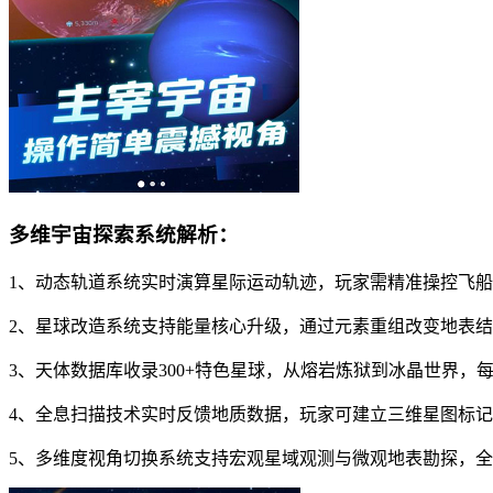
多维宇宙探索系统解析：
1、动态轨道系统实时演算星际运动轨迹，玩家需精准操控飞
2、星球改造系统支持能量核心升级，通过元素重组改变地表
3、天体数据库收录300+特色星球，从熔岩炼狱到冰晶世界，
4、全息扫描技术实时反馈地质数据，玩家可建立三维星图标
5、多维度视角切换系统支持宏观星域观测与微观地表勘探，