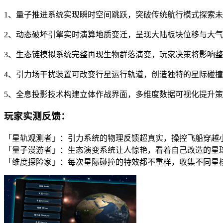
1、量子推进系统实现瞬时空间跳跃，突破传统航行模式探索
2、动态破坏引擎实时演算地质变迁，呈现大陆板块位移与大
3、生态链模拟系统完整再现生物群落演变，玩家决策将影响
4、引力场干扰装置可改变行星运行轨道，创造独特的星际碰
5、全息投影技术构建立体作战界面，多维度数据可视化提升
玩家实测反馈：
「星轨观测者」：引力系统的物理反馈超真实，操控飞船穿越
「量子漫游者」：生态演变系统让人惊艳，看着自己改造的星
「维度探险家」：每次星际碰撞的特效都不重样，收集不同星