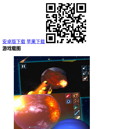
安卓版下载
苹果下载
游戏载图