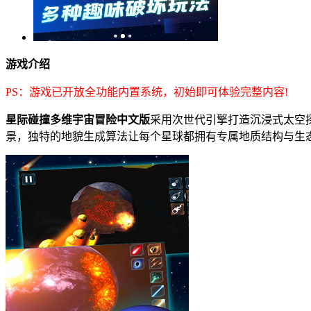
游戏介绍
PS：游戏已开放全功能内置系统，初始即可体验完整内容!
星际碰撞多维宇宙冒险中文版
采用次世代引擎打造沉浸式太空
景，独特的地貌生成算法让每个星球都拥有专属地质结构与生