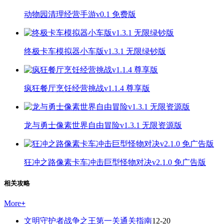
动物园清理经营手游v0.1 免费版
终极卡车模拟器小车版v1.3.1 无限绿钞版
疯狂餐厅烹饪经营挑战v1.1.4 尊享版
龙与勇士像素世界自由冒险v1.3.1 无限资源版
狂冲之路像素卡车冲击巨型怪物对决v2.1.0 免广告版
相关攻略
More
+
文明守护者战争之王第一关通关指南
12-20