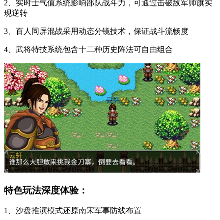
2、实时士气值系统影响部队战斗力，可通过击破敌军帅旗实
现逆转
3、百人同屏混战采用动态分镜技术，保证战斗流畅度
4、武将特技系统包含十二种历史阵法可自由组合
特色玩法深度体验：
1、沙盘推演模式还原南宋军事防线布置