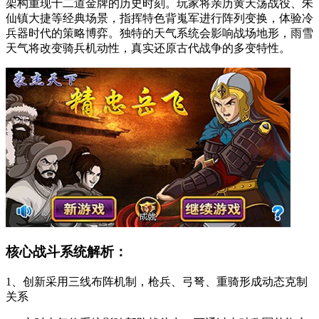
架构重现十二道金牌的历史时刻。玩家将亲历黄天荡战役、朱
仙镇大捷等经典场景，指挥特色背嵬军进行阵列变换，体验冷
兵器时代的策略博弈。独特的天气系统会影响战场地形，雨雪
天气将改变骑兵机动性，真实还原古代战争的多变特性。
核心战斗系统解析：
1、创新采用三线布阵机制，枪兵、弓弩、重骑形成动态克制
关系