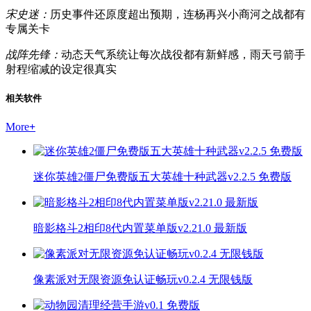
宋史迷：
历史事件还原度超出预期，连杨再兴小商河之战都有
专属关卡
战阵先锋：
动态天气系统让每次战役都有新鲜感，雨天弓箭手
射程缩减的设定很真实
相关软件
More
+
迷你英雄2僵尸免费版五大英雄十种武器v2.2.5 免费版
暗影格斗2相印8代内置菜单版v2.21.0 最新版
像素派对无限资源免认证畅玩v0.2.4 无限钱版