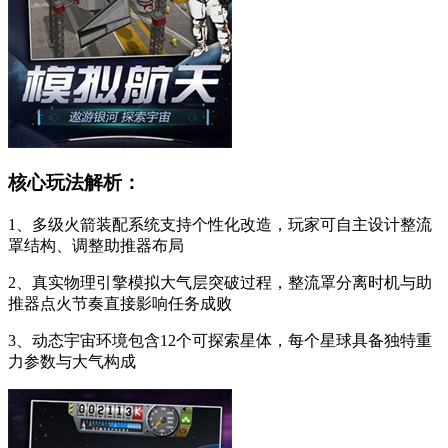
核心玩法解析：
1、多级火箭装配系统支持个性化改造，玩家可自主设计整流
罩结构、调整助推器布局
2、真实物理引擎模拟大气层突破过程，整流罩分离时机与助
推器点火节奏直接影响任务成败
3、动态宇宙环境包含12个可探索星体，每个星球具备独特重
力参数与大气构成