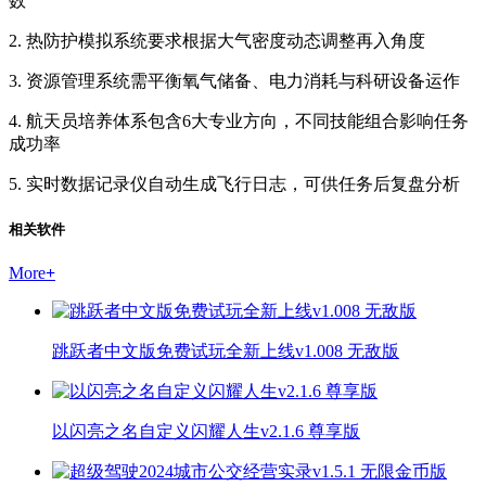
数
2. 热防护模拟系统要求根据大气密度动态调整再入角度
3. 资源管理系统需平衡氧气储备、电力消耗与科研设备运作
4. 航天员培养体系包含6大专业方向，不同技能组合影响任务
成功率
5. 实时数据记录仪自动生成飞行日志，可供任务后复盘分析
相关软件
More
+
跳跃者中文版免费试玩全新上线v1.008 无敌版
以闪亮之名自定义闪耀人生v2.1.6 尊享版