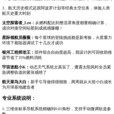
3、航天历史模式还原阿波罗计划等经典太空任务，体验人类
航天史重大时刻
太空探索者_Leo：
从燃料配比到整流罩角度都要精确计算，
成功对接空间站那刻成就感爆棚！
星际领航员薇薇：
每个星球的登陆挑战都是新考验，火星重力
环境下着陆器调试了十几次才成功
银河工程师老王：
部件组合自由度超高，我设计的可回收助推
器节省了35%燃料消耗
宇宙迷航小K：
动态天气系统太真实了，遭遇太阳风时全员紧
急调整轨道的紧张感绝了
航天菜鸟大白：
新手引导做得很细致，两周就从火箭小白成长
为月球基地建造者
专业系统说明：
1. 三维坐标系导航系统精确到0.01角秒，支持手动微调轨道参