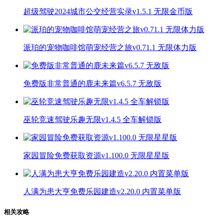
超级驾驶2024城市公交经营实录v1.5.1 无限金币版
派珀的宠物咖啡馆萌宠经营之旅v0.71.1 无限体力版
免费版非常普通的鹿未来篇v6.5.7 无敌版
巫轮竞速驾驶乐趣无限v1.4.5 全车解锁版
家园冒险免费获取资源v1.100.0 无限星星版
人满为患大亨免费乐园建造v2.20.0 内置菜单版
相关攻略