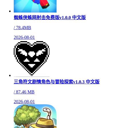
蜘蛛侠蛛网射击免费版v1.0.0 中文版
/
78.4MB
2026-08-01
三角符文剧情角色与冒险探索v1.0.3 中文版
/
87.46 MB
2026-08-01