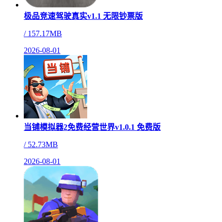
极品竞速驾驶真实v1.1 无限钞票版
/
157.17MB
2026-08-01
当铺模拟器2免费经营世界v1.0.1 免费版
/
52.73MB
2026-08-01