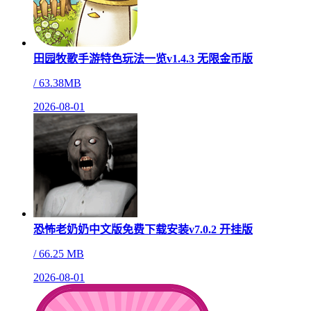
田园牧歌手游特色玩法一览v1.4.3 无限金币版
/
63.38MB
2026-08-01
恐怖老奶奶中文版免费下载安装v7.0.2 开挂版
/
66.25 MB
2026-08-01