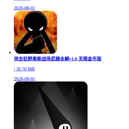
2026-08-01
突击狂野高能战场武器全解v1.0 无限金币版
/
30.76 MB
2026-08-01