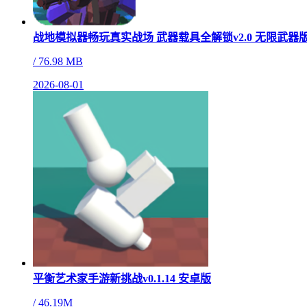
战地模拟器畅玩真实战场 武器载具全解锁v2.0 无限武器
/
76.98 MB
2026-08-01
平衡艺术家手游新挑战v0.1.14 安卓版
/
46.19M