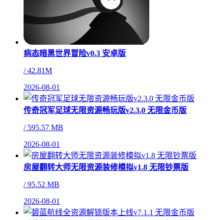
病态暗黑世界冒险v0.3 安卓版
/
42.81M
2026-08-01
传奇冠军足球无限资源畅玩版v2.3.0 无限金币版
/
595.57 MB
2026-08-01
房屋翻转大师无限资源装修模拟v1.8 无限钞票版
/
95.52 MB
2026-08-01