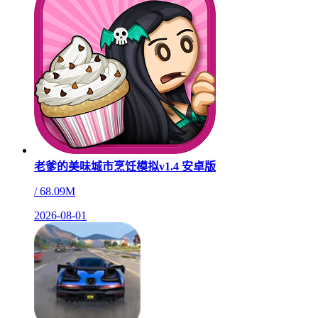
老爹的美味城市烹饪模拟v1.4 安卓版
/
68.09M
2026-08-01