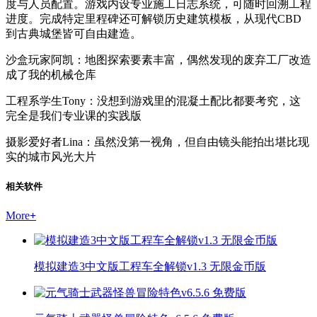
度与人员配置。游戏内设专业施工日志系统，可随时回溯工程
进度。完成特定里程碑还可解锁历史建筑模板，从现代CBD
到古典城堡皆可自由建造。
沙盒玩家阿凯：地图探索要素丰富，偶然发现的废弃工厂改造
成了我的机械仓库
工程系学生Tony：没想到游戏里的混凝土配比都要考究，这
完全是我们专业课的实践版
摄影爱好者Lina：虽然没第一视角，但自由镜头能拍出堪比现
实的城市风光大片
相关软件
More
+
模拟建造3中文版工程车全解锁v1.3 无限金币版