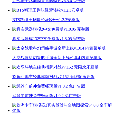
元气骑士武器怪兽冒险特色v6.5.6 免费版
BTS料理王趣味经营轻松v1.2.3安卓版
真实武器模拟2中文免费版v1.8.05 完整版
太空战歌科幻策略手游全新上线v1.0.4 内置菜单版
欢乐斗地主经典棋牌对战v7.152 无限欢乐豆版
武器向前冲免费畅玩版v1.0.2 免广告版