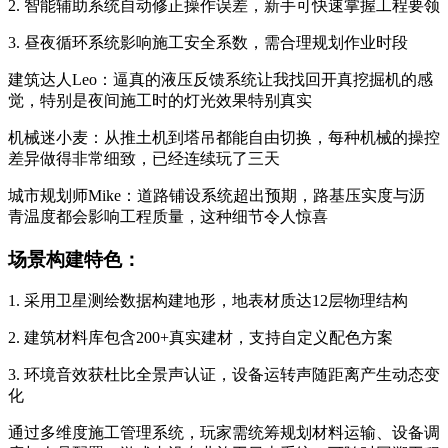
2. 智能辅助系统自动修正操作误差，新手可快速掌握工程要领
3. 昼夜循环系统影响施工安全系数，需合理规划作业时段
建筑达人Leo：逼真的液压反馈系统让我找回开真挖掘机的感
觉，特别是夜间施工时的灯光效果特别真实
机械迷小麦：从推土机到塔吊都能自由切换，每种机械的操控
差异做得非常细致，已经连续玩了三天
城市规划师Mike：道路铺设系统超出预期，路基压实度与沥
青温度都会影响工程质量，这种细节令人惊喜
场景构建特色：
1. 采用卫星测绘数据构建地形，地表材质达12层物理结构
2. 建筑材料库包含200+真实建材，支持自定义配色方案
3. 环境音效获杜比全景声认证，设备运转声随距离产生动态变
化
通过多维度施工管理系统，玩家需统筹规划材料运输、设备调