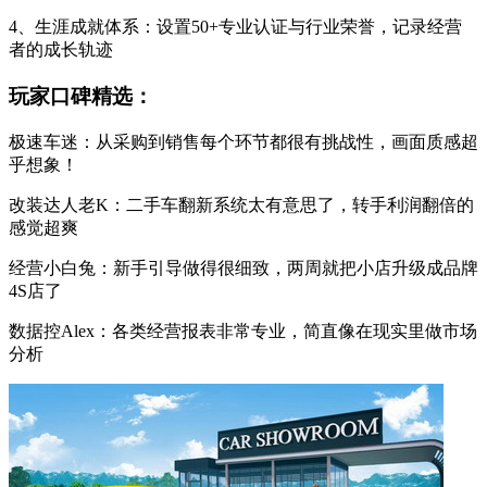
4、生涯成就体系：设置50+专业认证与行业荣誉，记录经营
者的成长轨迹
玩家口碑精选：
极速车迷：从采购到销售每个环节都很有挑战性，画面质感超
乎想象！
改装达人老K：二手车翻新系统太有意思了，转手利润翻倍的
感觉超爽
经营小白兔：新手引导做得很细致，两周就把小店升级成品牌
4S店了
数据控Alex：各类经营报表非常专业，简直像在现实里做市场
分析