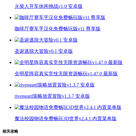
火柴人开车休闲挑战v1.0 安卓版
咖啡厅赛车手汉化免费畅玩版v11 尊享版
圣诞逃脱大冒险v0.1 安卓版
全明星阵容真实竞技无限资源畅玩v1.47.0 最新版
rivengard策略放置冒险v1.3.7 安卓版
魔法校园物语免费畅玩3D世界v2.4.1 内置菜单版
相关攻略