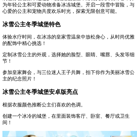
为年轻公主和可爱动物准备冰冻城堡。开启一段雪中冒险，与
心爱的公主和宠物共度欢乐时光，探索无限创意可能。
冰雪公主冬季城堡特色
体验水疗时间，在冰冻的皇家雪温泉中放松身心，从时尚优雅
的配饰中精心挑选！
定制冰雪公主的外观，选择她的脸型、眼睛、嘴唇、头发等细
节！
参加皇家舞会，与三位迷人王子共舞，拍下你作为美丽冰雪公
主的纪念照片！
冰雪公主冬季城堡安卓版亮点
根据衣服颜色推断公主们喜欢的色调。
创建一个冰冷的城堡，在里面装饰客厅、卧室、餐厅或卫生
间！