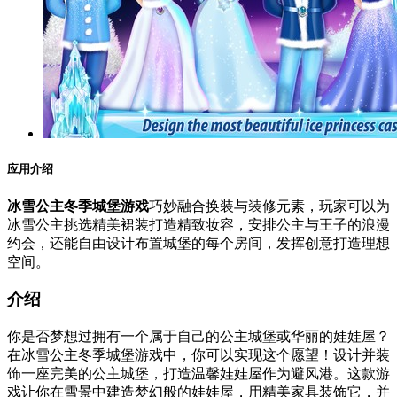
应用介绍
冰雪公主冬季城堡游戏
巧妙融合换装与装修元素，玩家可以为
冰雪公主挑选精美裙装打造精致妆容，安排公主与王子的浪漫
约会，还能自由设计布置城堡的每个房间，发挥创意打造理想
空间。
介绍
你是否梦想过拥有一个属于自己的公主城堡或华丽的娃娃屋？
在冰雪公主冬季城堡游戏中，你可以实现这个愿望！设计并装
饰一座完美的公主城堡，打造温馨娃娃屋作为避风港。这款游
戏让你在雪景中建造梦幻般的娃娃屋，用精美家具装饰它，并