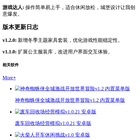
游戏达人:
操作简单易上手，适合休闲放松，城堡设计让我创
意爆发。
版本更新日志
v1.2.0:
新增冬季主题家具套装，优化游戏性能稳定性。
v1.1.0:
扩展公主服装库，改进用户界面交互体验。
相关软件
More
+
神奇蜘蛛侠全城激战开放世界冒险v1.2 内置菜单版
废车回收场经营模拟v1.0.21 安卓版